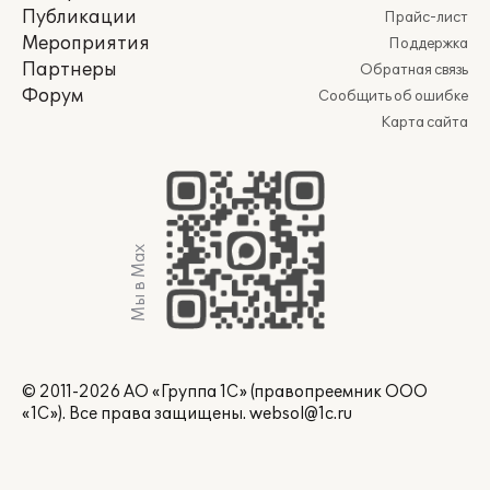
Публикации
Прайс-лист
Мероприятия
Поддержка
Партнеры
Обратная связь
Форум
Сообщить об ошибке
Карта сайта
Мы в Max
© 2011-2026 АО «Группа 1С» (правопреемник ООО
«1С»). Все права защищены.
websol@1c.ru