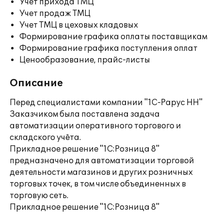
Учет прихода ТМЦ
Учет продаж ТМЦ
Учет ТМЦ в цеховых кладовых
Формирование графика оплаты поставщикам
Формирование графика поступления оплат
Ценообразование, прайс-листы
Описание
Перед специалистами компании "1С-Рарус НН"
Заказчиком была поставлена задача
автоматизации оперативного торгового и
складского учёта.
Прикладное решение "1С:Розница 8"
предназначено для автоматизации торговой
деятельности магазинов и других розничных
торговых точек, в том числе объединенных в
торговую сеть.
Прикладное решение "1С:Розница 8"