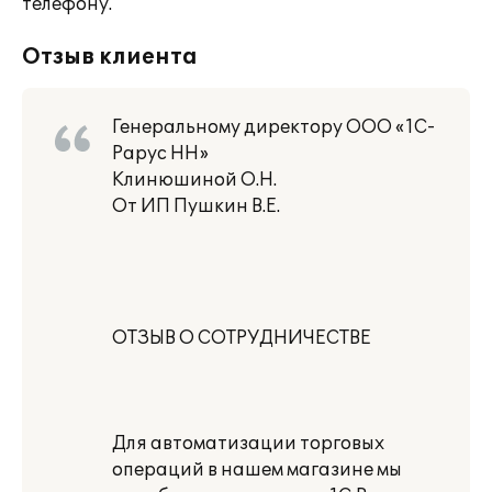
телефону.
Отзыв клиента
Генеральному директору ООО «1С-
Рарус НН»
Клинюшиной О.Н.
От ИП Пушкин В.Е.
ОТЗЫВ О СОТРУДНИЧЕСТВЕ
Для автоматизации торговых
операций в нашем магазине мы