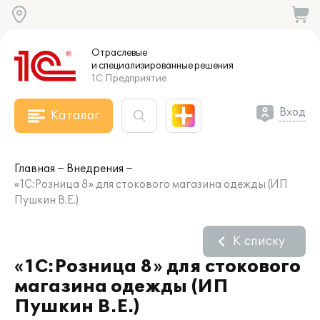
Отраслевые
и специализированные
решения
1С:Предприятие
Вход
Каталог
Главная
Внедрения
«1С:Розница 8» для стокового магазина одежды (ИП
Пушкин В.Е.)
К списку
«1С:Розница 8» для стокового
магазина одежды (ИП
Пушкин В.Е.)