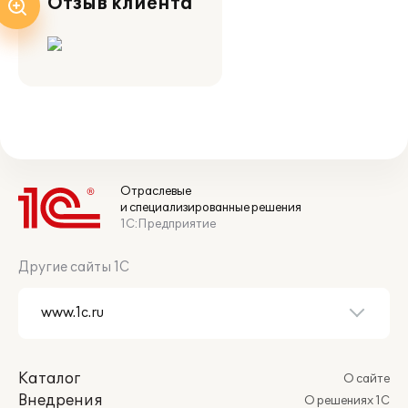
Отзыв клиента
Отраслевые
и специализированные решения
1С:Предприятие
Другие сайты 1С
Каталог
О сайте
Внедрения
О решениях 1С