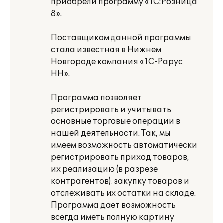
приобрели программу «1С:Розница
8».
Поставщиком данной программы
стала известная в Нижнем
Новгороде компания «1С-Рарус
НН».
Программа позволяет
регистрировать и учитывать
основные торговые операции в
нашей деятельности. Так, мы
имеем возможность автоматически
регистрировать приход товаров,
их реализацию (в разрезе
контрагентов), закупку товаров и
отслеживать их остатки на складе.
Программа дает возможность
всегда иметь полную картину