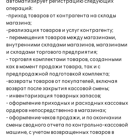
автоматизирует регистрацию следующих
операций:
-приход товаров от контрагента на склады
магазина;
-реализация товаров и услуг контрагенту;
- перемещения товаров между магазинами,
внутренними складами магазинов, магазинами
и складами торгового предприятия;
- торговля комплектами товаров, созданными
как в момент продажи товара, так и с
предпродажной подготовкой комплекта;
-возвраты товаров от покупателей, включая
возврат после закрытия кассовой смены;
- инвентаризация товарных запасов;
- оформление приходных и расходных кассовых
ордеров непосредственно в магазинах;
- оформление чеков продажи, и по окончании
смены сводного отчета по контрольно-кассовой
машине, с учетом возвращенных товаров в