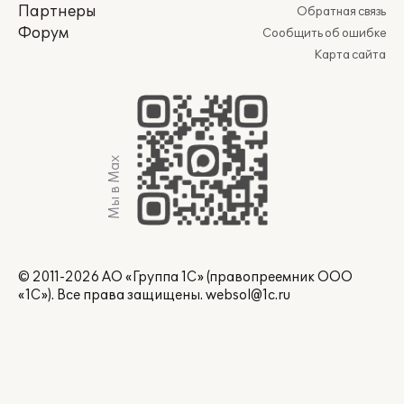
Партнеры
Обратная связь
Форум
Сообщить об ошибке
Карта сайта
Мы в Max
© 2011-2026 АО «Группа 1С» (правопреемник ООО
«1С»). Все права защищены.
websol@1c.ru