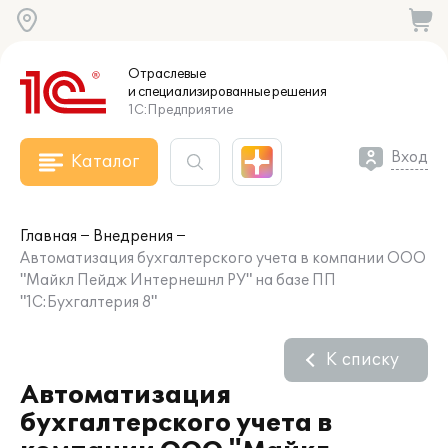
Отраслевые
и специализированные
решения
1С:Предприятие
Вход
Каталог
Главная
Внедрения
Автоматизация бухгалтерского учета в компании ООО
"Майкл Пейдж Интернешнл РУ" на базе ПП
"1С:Бухгалтерия 8"
К списку
Автоматизация
бухгалтерского учета в