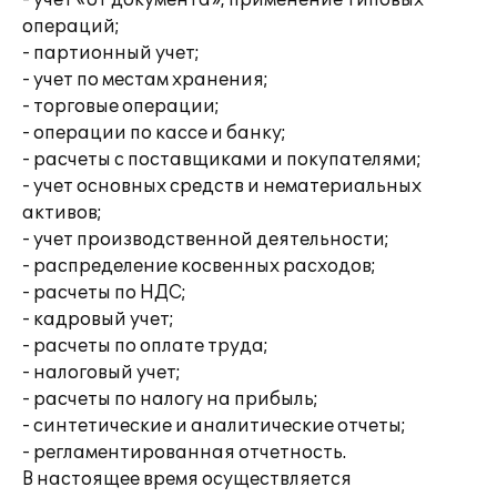
- учет «от документа», применение типовых
операций;
- партионный учет;
- учет по местам хранения;
- торговые операции;
- операции по кассе и банку;
- расчеты с поставщиками и покупателями;
- учет основных средств и нематериальных
активов;
- учет производственной деятельности;
- распределение косвенных расходов;
- расчеты по НДС;
- кадровый учет;
- расчеты по оплате труда;
- налоговый учет;
- расчеты по налогу на прибыль;
- синтетические и аналитические отчеты;
- регламентированная отчетность.
В настоящее время осуществляется