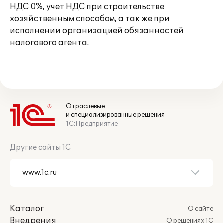
НДС 0%, учет НДС при строительстве
хозяйственным способом, а так же при
исполнении организацией обязанностей
налогового агента.
Отраслевые
и специализированные решения
1С:Предприятие
Другие сайты 1С
Каталог
О сайте
Внедрения
О решениях 1С