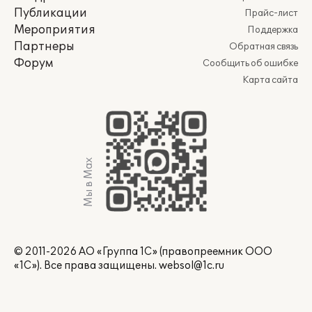
Публикации
Прайс-лист
Мероприятия
Поддержка
Партнеры
Обратная связь
Форум
Сообщить об ошибке
Карта сайта
Мы в Max
© 2011-2026 АО «Группа 1С» (правопреемник ООО
«1С»). Все права защищены.
websol@1c.ru