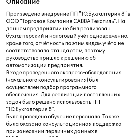
Описание
Произведено внедрение ПП "1С:Бухгалтерия 8" в
ООО "Торговая Компания САВВА Текстиль". На
данном предприятии не был реализован
бухгалтерский и налоговый учёт одновременно,
кроме того, отчётность по этим видам учёта не
соответствовала стандартам, поэтому
руководство пришло к решению об
автоматизации предприятия.
В ходе проведенного экспресс-обследования
(начального консультирования) был
осуществлен подбор программного
обеспечения. Для реализации поставленных
задач было решено использовать ПП
"1С:Бухгалтерия 8".
Было проведено обучение персонала. Так же
была оказана консультационная поддержка
при занесении первичных данных в