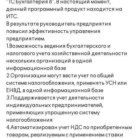
"1С:Бухгалтерия 8". В настоящий момент,
данный программный продукт находится на
ИТС.
В результате руководитель предприятия
повысил эффективность управления
предприятием.
1.Возможность ведения бухгалтерского и
налогового учета хозяйственной деятельности
нескольких организаций в одной
информационной базе
2.Организации могут вести учет по общей
системе налогообложения, применять УСН или
ЕНВД, в одной информационной базе
3.Поддерживается учет деятельности
индивидуальных предпринимателей,
применяющих упрощенную систему
налогообложения
4.Автоматизирован учет НДС по приобретенным
товарам, реализуемым с применением ставки