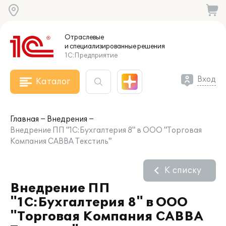
Отраслевые
и специализированные
решения
1С:Предприятие
Вход
Каталог
Главная
Внедрения
Внедрение ПП "1С:Бухгалтерия 8" в ООО "Торговая
Компания САВВА Текстиль"
К списку
Внедрение ПП
"1С:Бухгалтерия 8" в ООО
"Торговая Компания САВВА