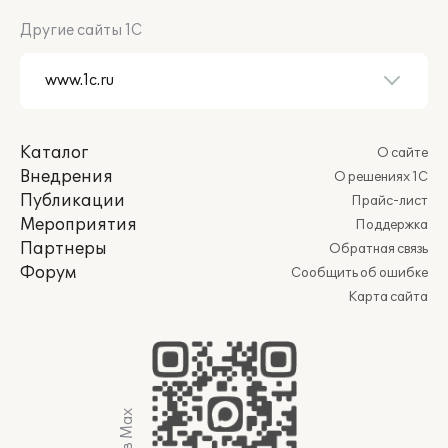
Другие сайты 1С
Каталог
О сайте
Внедрения
О решениях 1С
Публикации
Прайс-лист
Мероприятия
Поддержка
Партнеры
Обратная связь
Форум
Сообщить об ошибке
Карта сайта
Мы в Max