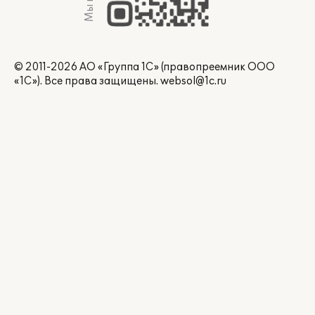
© 2011-2026 АО «Группа 1С» (правопреемник ООО
«1С»). Все права защищены.
websol@1c.ru