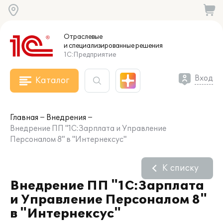
Отраслевые
и специализированные
решения
1С:Предприятие
Вход
Каталог
Главная
Внедрения
Внедрение ПП "1С:Зарплата и Управление
Персоналом 8" в "Интернексус"
К списку
Внедрение ПП "1С:Зарплата
и Управление Персоналом 8"
в "Интернексус"