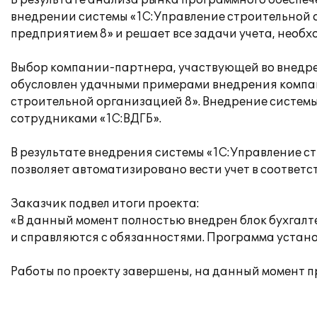
В результате анализа рынка программного обеспеч
внедрении системы «1С:Управление строительной 
предприятием 8» и решает все задачи учета, необ
Выбор компании-партнера, участвующей во внедр
обусловлен удачными примерами внедрения компан
строительной организацией 8». Внедрение системы
сотрудниками «1С:ВДГБ».
В результате внедрения системы «1С:Управление с
позволяет автоматизировано вести учет в соотве
Заказчик подвел итоги проекта:
«В данный момент полностью внедрен блок бухгалт
и справляются с обязанностями. Программа установ
Работы по проекту завершены, на данный момент