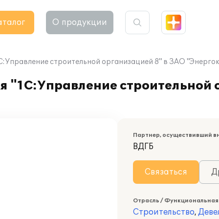
аталог
О продукции
С:Управление строительной организацией 8" в ЗАО "Энерго
я "1С:Управление строительной 
Партнер, осуществивший в
ВДГБ
Связаться
Д
Отрасль / Функциональная
Строительство
,
Деве