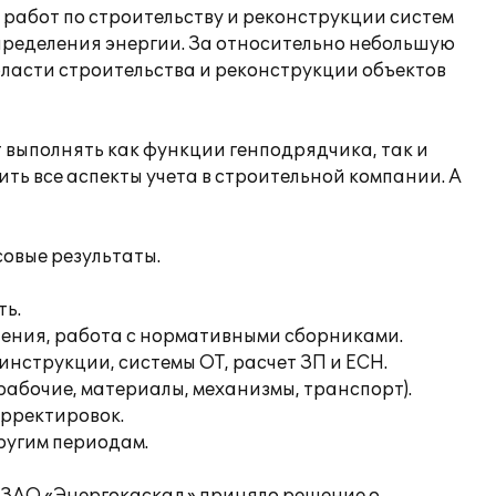
работ по строительству и реконструкции систем
пределения энергии. За относительно небольшую
ласти строительства и реконструкции объектов
выполнять как функции генподрядчика, так и
ть все аспекты учета в строительной компании. А
овые результаты.
ть.
лнения, работа с нормативными сборниками.
нструкции, системы ОТ, расчет ЗП и ЕСН.
абочие, материалы, механизмы, транспорт).
орректировок.
ругим периодам.