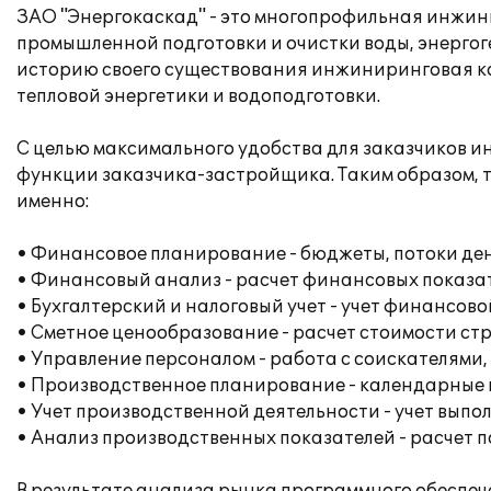
ЗАО "Энергокаскад" - это многопрофильная инжин
промышленной подготовки и очистки воды, энерго
историю своего существования инжиниринговая ко
тепловой энергетики и водоподготовки.
С целью максимального удобства для заказчиков 
функции заказчика-застройщика. Таким образом, тр
именно:
• Финансовое планирование - бюджеты, потоки ден
• Финансовый анализ - расчет финансовых показа
• Бухгалтерский и налоговый учет - учет финансов
• Сметное ценообразование - расчет стоимости стр
• Управление персоналом - работа с соискателями,
• Производственное планирование - календарные п
• Учет производственной деятельности - учет выпо
• Анализ производственных показателей - расчет 