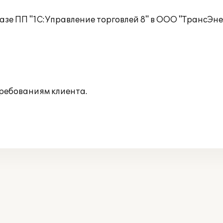
зе ПП "1С:Управление торговлей 8" в ООО "ТрансЭнер
ребованиям клиента.