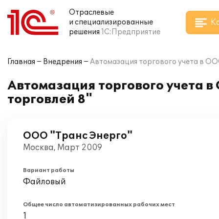
Отраслевые
К
и специализированные
решения
1С:Предприятие
Главная
Внедрения
Автомазация торгового учета в ОО
Автомазация торгового учета в
торговлей 8"
ООО "Транс Энерго"
Москва, Март 2009
Вариант работы
Файловый
Общее число автоматизированных рабочих мест
1