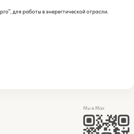
го", для работы в энерегтической отрасли.
Мы в Max