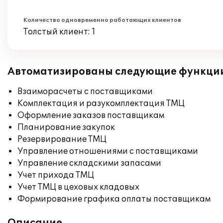
Количество одновременно работающих клиентов
Толстый клиент: 1
Автоматизированы следующие функци
Взаиморасчеты с поставщиками
Комплектация и разукомплектация ТМЦ
Оформление заказов поставщикам
Планирование закупок
Резервирование ТМЦ
Управление отношениями с поставщиками
Управление складскими запасами
Учет прихода ТМЦ
Учет ТМЦ в цеховых кладовых
Формирование графика оплаты поставщикам