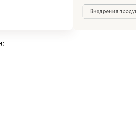
Внедрения продук
и: