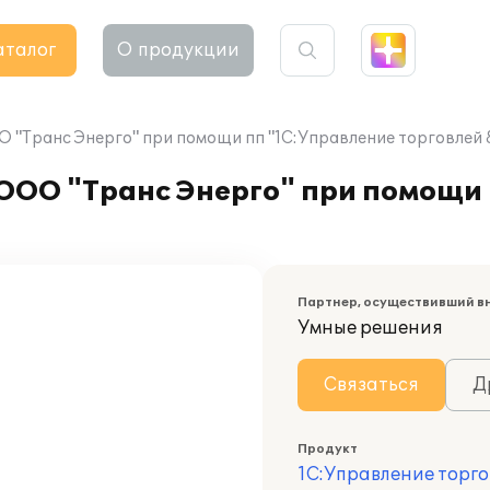
аталог
О продукции
О "Транс Энерго" при помощи пп "1С:Управление торговлей 
 ООО "Транс Энерго" при помощи
Партнер, осуществивший в
Умные решения
Связаться
Д
Продукт
1С:Управление торго