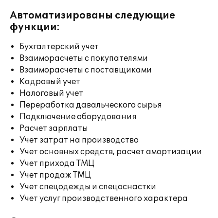
Автоматизированы следующие
функции:
Бухгалтерский учет
Взаиморасчеты с покупателями
Взаиморасчеты с поставщиками
Кадровый учет
Налоговый учет
Переработка давальческого сырья
Подключение оборудования
Расчет зарплаты
Учет затрат на производство
Учет основных средств, расчет амортизации
Учет прихода ТМЦ
Учет продаж ТМЦ
Учет спецодежды и спецоснастки
Учет услуг производственного характера