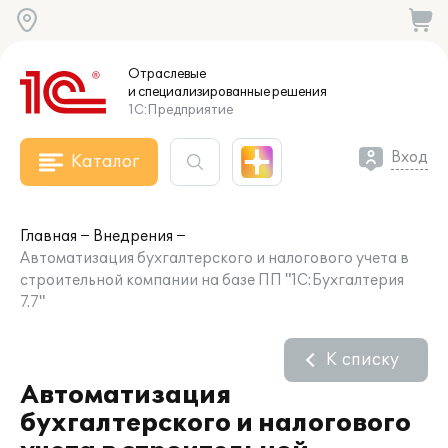
Отраслевые
и специализированные
решения
1С:Предприятие
Вход
Каталог
Главная
Внедрения
Автоматизация бухгалтерского и налогового учета в
строительной компании на базе ПП "1С:Бухгалтерия
7.7"
К списку
Автоматизация
бухгалтерского и налогового