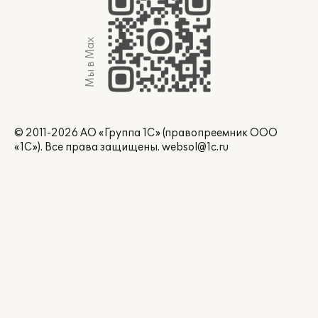
Мы в Max
© 2011-2026 АО «Группа 1С» (правопреемник ООО
«1С»). Все права защищены.
websol@1c.ru