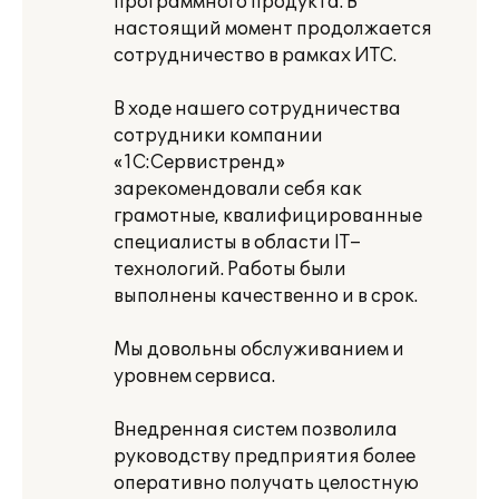
программного продукта. В
настоящий момент продолжается
сотрудничество в рамках ИТС.
В ходе нашего сотрудничества
сотрудники компании
«1С:Сервистренд»
зарекомендовали себя как
грамотные, квалифицированные
специалисты в области IT–
технологий. Работы были
выполнены качественно и в срок.
Мы довольны обслуживанием и
уровнем сервиса.
Внедренная систем позволила
руководству предприятия более
оперативно получать целостную