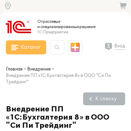
Отраслевые
и специализированные
решения
1С:Предприятие
Вход
Каталог
Главная
Внедрения
Внедрение ПП «1С:Бухгалтерия 8» в ООО "Си Пи
Трейдинг"
К списку
Внедрение ПП
«1С:Бухгалтерия 8» в ООО
"Си Пи Трейдинг"