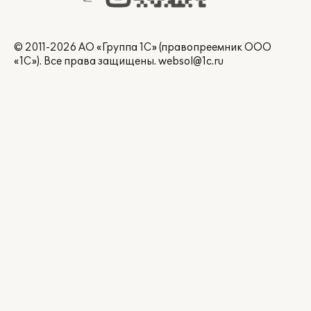
© 2011-2026 АО «Группа 1С» (правопреемник ООО
«1С»). Все права защищены.
websol@1c.ru