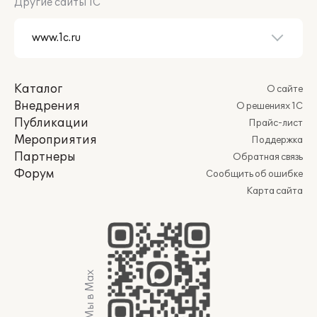
Другие сайты 1С
Каталог
О сайте
Внедрения
О решениях 1С
Публикации
Прайс-лист
Мероприятия
Поддержка
Партнеры
Обратная связь
Форум
Сообщить об ошибке
Карта сайта
Мы в Max