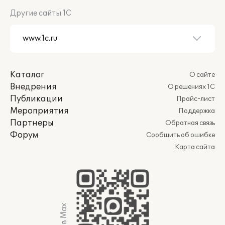
Другие сайты 1С
Каталог
О сайте
Внедрения
О решениях 1С
Публикации
Прайс-лист
Мероприятия
Поддержка
Партнеры
Обратная связь
Форум
Сообщить об ошибке
Карта сайта
Мы в Max