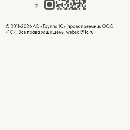
© 2011-2026 АО «Группа 1С» (правопреемник ООО
«1С»). Все права защищены.
websol@1c.ru