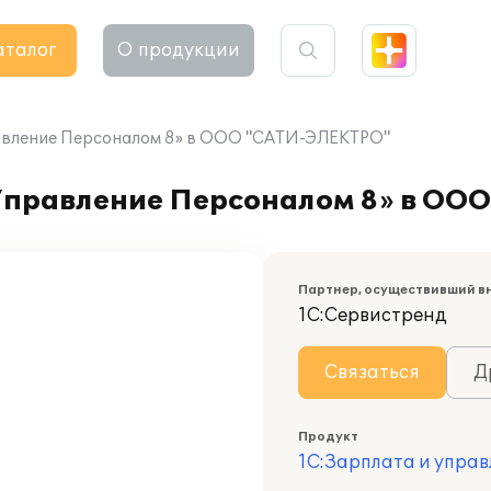
аталог
О продукции
авление Персоналом 8» в ООО "САТИ-ЭЛЕКТРО"
Управление Персоналом 8» в ОО
Партнер, осуществивший в
1С:Сервистренд
Связаться
Д
Продукт
1С:Зарплата и управ