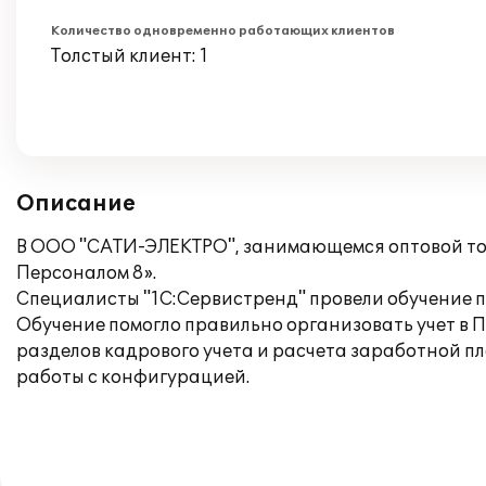
Количество одновременно работающих клиентов
Толстый клиент: 1
Описание
В ООО "САТИ-ЭЛЕКТРО", занимающемся оптовой то
Персоналом 8».
Специалисты "1С:Сервистренд" провели обучение п
Обучение помогло правильно организовать учет в 
разделов кадрового учета и расчета заработной п
работы с конфигурацией.