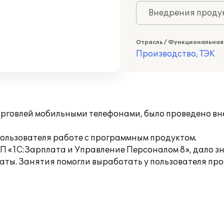
Внедрения продук
Отрасль / Функциональная
Производство, ТЭК
рговлей мобильными телефонами, было проведено вн
ользователя работе с программным продуктом.
ПП «1С:Зарплата и Управление Персоналом 8», дало 
латы. Занятия помогли выработать у пользователя п