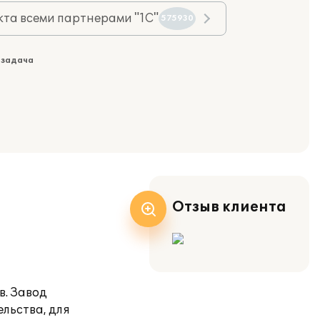
та всеми партнерами "1С"
575930
 задача
Отзыв клиента
в. Завод
льства, для