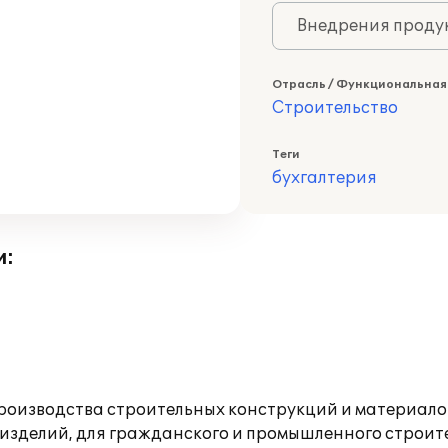
Внедрения продук
Отрасль / Функциональная
Строительство
Теги
бухгалтерия
и:
оизводства строительных конструкций и материало
изделий, для гражданского и промышленного строите