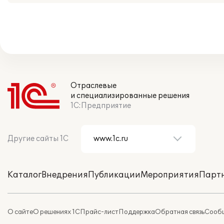
Отраслевые
и специализированные решения
1С:Предприятие
Другие сайты 1С
Каталог
Внедрения
Публикации
Мероприятия
Парт
О сайте
О решениях 1С
Прайс-лист
Поддержка
Обратная связь
Сообщ