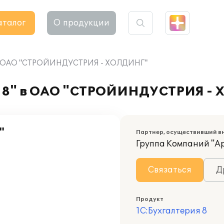
аталог
О продукции
" в ОАО "СТРОЙИНДУСТРИЯ - ХОЛДИНГ"
я 8" в ОАО "СТРОЙИНДУСТРИЯ -
"
Партнер, осуществивший в
Группа Компаний "А
Связаться
Д
Продукт
1С:Бухгалтерия 8