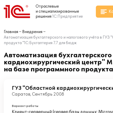
Отраслевые
К
и специализированные
решения
1С:Предприятие
Главная
Внедрения
Автоматизация бухгалтерского и налогового учёта в ГУЗ
продукта "1С:Бухгалтерия 7.7 для бюдж
Автоматизация бухгалтерского 
кардиохирургический центр" М
на базе программного продукта
ГУЗ "Областной кардиохирургическ
Саратов, Сентябрь 2008
Вариант работы
Клиент-серверный (сервер базы данных: Microsof