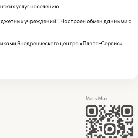
нских услуг населению.
бюджетных учреждений". Настроен обмен данными с
иками Внедренческого центра «Плата-Сервис».
Мы в Max