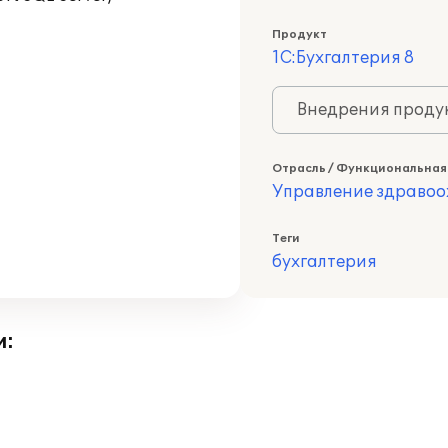
Продукт
1С:Бухгалтерия 8
Внедрения продук
Отрасль / Функциональная
Управление здраво
Теги
бухгалтерия
и: