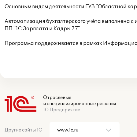
Основным видом деятельности ГУЗ "Областной кар
Автоматизация бухгалтерского учёта выполнена с 
ПП "1С:Зарплата и Кадры 7.7".
Программа поддерживается в рамках Информацион
Отраслевые
и специализированные решения
1С:Предприятие
Другие сайты 1С