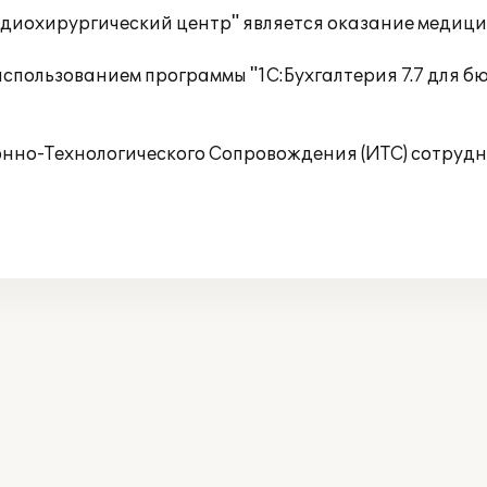
диохирургический центр" является оказание медици
использованием программы "1С:Бухгалтерия 7.7 для 
но-Технологического Сопровождения (ИТС) сотрудн