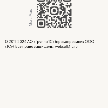
Мы в Max
© 2011-2026 АО «Группа 1С» (правопреемник ООО
«1С»). Все права защищены.
websol@1c.ru