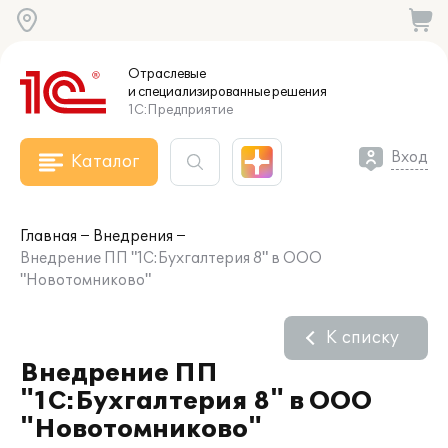
Отраслевые
и специализированные
решения
1С:Предприятие
Вход
Каталог
Главная
Внедрения
Внедрение ПП "1С:Бухгалтерия 8" в ООО
"Новотомниково"
К списку
Внедрение ПП
"1С:Бухгалтерия 8" в ООО
"Новотомниково"