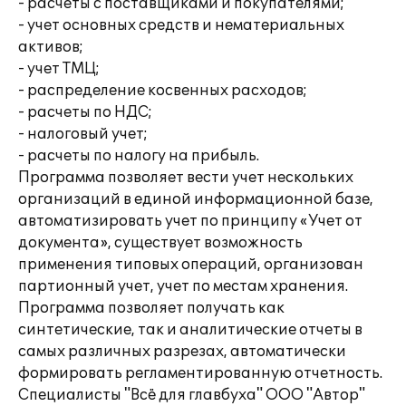
- расчеты с поставщиками и покупателями;
- учет основных средств и нематериальных
активов;
- учет ТМЦ;
- распределение косвенных расходов;
- расчеты по НДС;
- налоговый учет;
- расчеты по налогу на прибыль.
Программа позволяет вести учет нескольких
организаций в единой информационной базе,
автоматизировать учет по принципу «Учет от
документа», существует возможность
применения типовых операций, организован
партионный учет, учет по местам хранения.
Программа позволяет получать как
синтетические, так и аналитические отчеты в
самых различных разрезах, автоматически
формировать регламентированную отчетность.
Специалисты "Всё для главбуха" ООО "Автор"