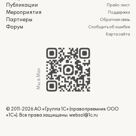
Публикации
Прайс-лист
Мероприятия
Поддержка
Партнеры
Обратная связь
Форум
Сообщить об ошибке
Карта сайта
Мы в Max
© 2011-2026 АО «Группа 1С» (правопреемник ООО
«1С»). Все права защищены.
websol@1c.ru