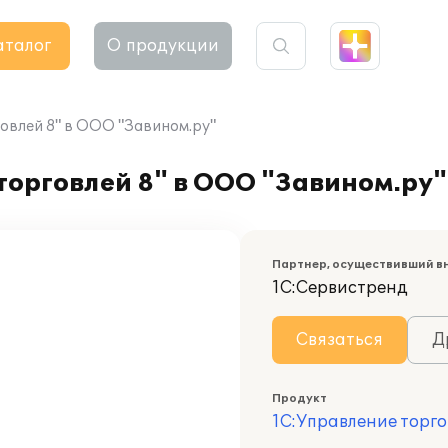
аталог
О продукции
овлей 8" в ООО "Завином.ру"
орговлей 8" в ООО "Завином.ру"
Партнер, осуществивший в
1С:Сервистренд
Связаться
Д
Продукт
1С:Управление торго