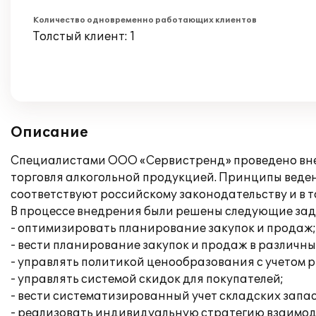
Количество одновременно работающих клиентов
Толстый клиент: 1
Описание
Специалистами ООО «Сервистренд» проведено внед
торговля алкогольной продукцией. Принципы веден
соответствуют российскому законодательству и в т
В процессе внедрения были решены следующие зад
- оптимизировать планирование закупок и продаж;
- вести планирование закупок и продаж в различн
- управлять политикой ценообразования с учетом 
- управлять системой скидок для покупателей;
- вести систематизированный учет складских запа
- реализовать индивидуальную стратегию взаимод