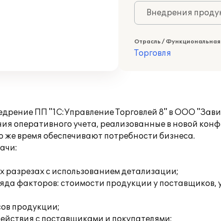
Внедрения продук
Отрасль / Функциональная
Торговля
рение ПП "1С:Управление Торговлей 8" в ООО "Зави
ия оперативного учета, реализованные в новой конф
о же время обеспечивают потребности бизнеса.
ачи:
ых разрезах с использованием детализации;
ряда факторов: стоимости продукции у поставщиков, 
сов продукции;
ействия с поставщиками и покупателями;