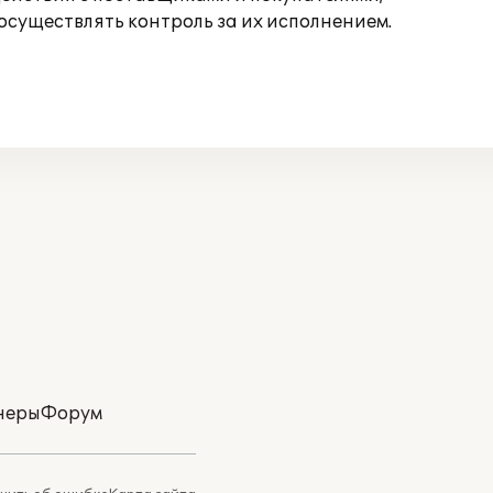
осуществлять контроль за их исполнением.
неры
Форум