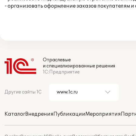
- организовать оформление заказов покупателям и 
Отраслевые
и специализированные решения
1С:Предприятие
Другие сайты 1С
Каталог
Внедрения
Публикации
Мероприятия
Парт