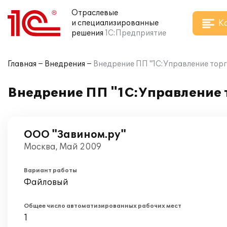
Отраслевые
К
и специализированные
решения
1С:Предприятие
Главная
Внедрения
Внедрение ПП "1С:Управление торг
Внедрение ПП "1С:Управление т
ООО "Завином.ру"
Москва, Май 2009
Вариант работы
Файловый
Общее число автоматизированных рабочих мест
1