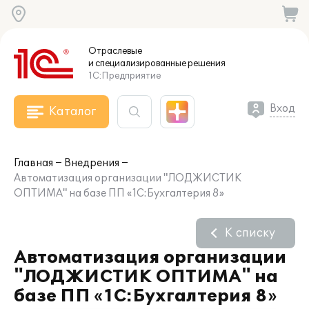
Отраслевые
и специализированные
решения
1С:Предприятие
Вход
Каталог
Главная
Внедрения
Автоматизация организации "ЛОДЖИСТИК
ОПТИМА" на базе ПП «1С:Бухгалтерия 8»
К списку
Автоматизация организации
"ЛОДЖИСТИК ОПТИМА" на
базе ПП «1С:Бухгалтерия 8»