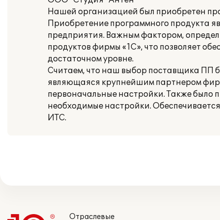
ООО "Студия "Антен"
Нашей организацией был приобретен про
Приобретение программного продукта я
предприятия. Важным фактором, определ
продуктов фирмы «1С», что позволяет о
достаточном уровне.
Считаем, что наш выбор поставщика ПП бы
являющаяся крупнейшим партнером фирм
первоначальные настройки. Также было п
необходимые настройки. Обеспечивается
ИТС.
Отраслевые