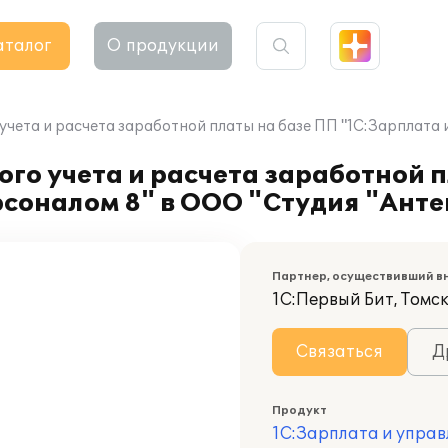
аталог
О продукции
чета и расчета заработной платы на базе ПП "1С:Зарплата 
го учета и расчета заработной 
соналом 8" в ООО "Студия "Анте
Партнер, осуществивший в
1С:Первый Бит, Томс
Связаться
Д
Продукт
1С:Зарплата и управ