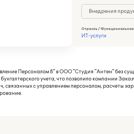
Внедрения продук
Отрасль / Функциональная
ИТ-услуги
вление Персоналом 8" в ООО "Студия "Антен" без су
бухгалтерского учета, что позволило компании Зака
, связанных с управлением персоналом, расчеты зар
рование.