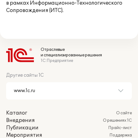
в рамках Информационно-Технологического
Сопровождения (ИТС).
Отраслевые
и специализированные решения
1С:Предприятие
Другие сайты 1С
Каталог
О сайте
Внедрения
О решениях 1С
Публикации
Прайс-лист
Мероприятия
Поддержка