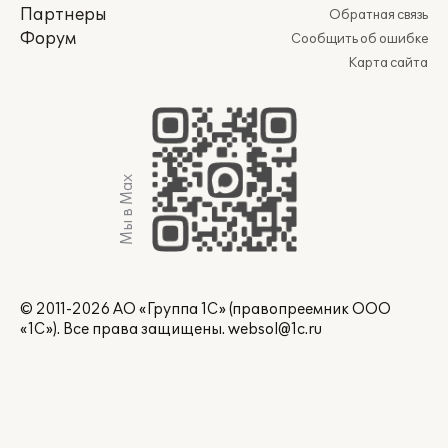
Партнеры
Обратная связь
Форум
Сообщить об ошибке
Карта сайта
Мы в Max
© 2011-2026 АО «Группа 1С» (правопреемник ООО
«1С»). Все права защищены.
websol@1c.ru