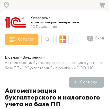
Отраслевые
и специализированные
решения
1С:Предприятие
Вход
Каталог
Главная
Внедрения
Автоматизация бухгалтерского и налогового учета на
базе ПП «1C:Бухгалтерия 8» в компании ООО "НС"
К списку
Автоматизация
бухгалтерского и налогового
учета на базе ПП