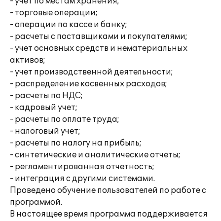
- учет по местам хранения;
- торговые операции;
- операции по кассе и банку;
- расчеты с поставщиками и покупателями;
- учет основных средств и нематериальных
активов;
- учет производственной деятельности;
- распределение косвенных расходов;
- расчеты по НДС;
- кадровый учет;
- расчеты по оплате труда;
- налоговый учет;
- расчеты по налогу на прибыль;
- синтетические и аналитические отчеты;
- регламентированная отчетность;
- интеграция с другими системами.
Проведено обучение пользователей по работе с
программой.
В настоящее время программа поддерживается