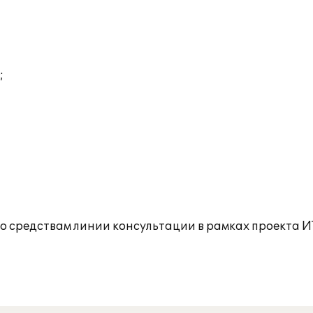
;
о средствам линии консультации в рамках проекта И