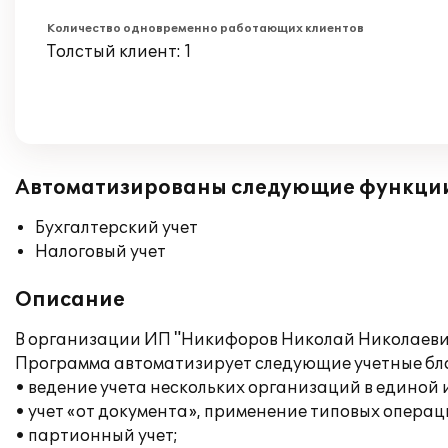
Количество одновременно работающих клиентов
Толстый клиент: 1
Автоматизированы следующие функци
Бухгалтерский учет
Налоговый учет
Описание
В организации ИП "Никифоров Николай Николаевич"
Программа автоматизирует следующие учетные бл
• ведение учета нескольких организаций в единой
• учет «от документа», применение типовых операц
• партионный учет;