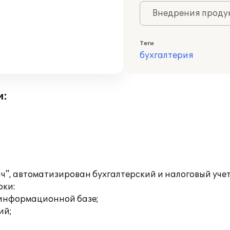
Внедрения продук
Теги
бухгалтерия
и:
, автоматизирован бухгалтерский и налоговый учет 
оки:
 информационной базе;
ий;