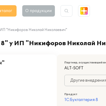
аталог
О продукции
у ИП "Никифоров Николай Николаевич"
 8" у ИП "Никифоров Николай Н
ч"
Партнер, осуществивший в
ALT-SOFT
Другие внедрени
Продукт
1С:Бухгалтерия 8