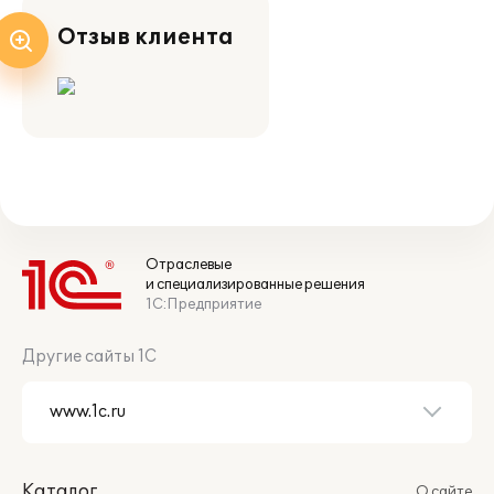
Отзыв клиента
Отраслевые
и специализированные решения
1С:Предприятие
Другие сайты 1С
Каталог
О сайте