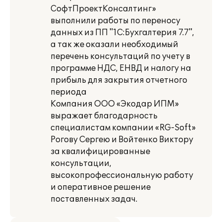
СофтПроектКонсалтинг»
выполнили работы по переносу
данных из ПП "1С:Бухгалтерия 7.7",
а так же оказали необходимый
перечень консультаций по учету в
программе НДС, ЕНВД и налогу на
прибыль для закрытия отчетного
периода
Компания ООО «Экодар ИПМ»
выражает благодарность
специалистам компании «RG-Soft»
Рогову Сергею и Войтенко Виктору
за квалифицированные
консультации,
высокопрофессиональную работу
и оперативное решение
поставленных задач.