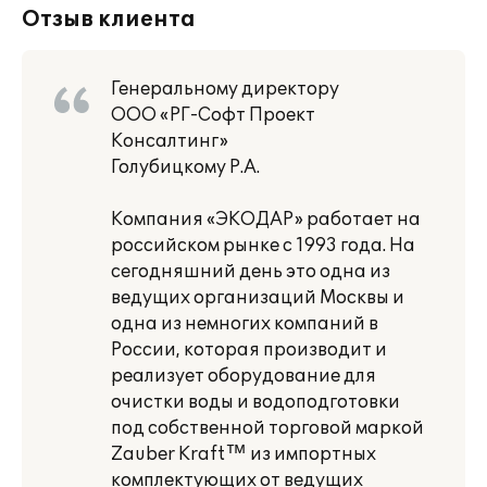
Отзыв клиента
Генеральному директору
ООО «РГ-Софт Проект
Консалтинг»
Голубицкому Р.А.
Компания «ЭКОДАР» работает на
российском рынке с 1993 года. На
сегодняшний день это одна из
ведущих организаций Москвы и
одна из немногих компаний в
России, которая производит и
реализует оборудование для
очистки воды и водоподготовки
под собственной торговой маркой
Zauber Kraft™ из импортных
комплектующих от ведущих