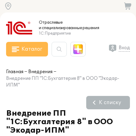
Отраслевые
и специализированные
решения
1С:Предприятие
Вход
Каталог
Главная
Внедрения
Внедрение ПП "1С:Бухгалтерия 8" в ООО "Экодар-
ИПМ"
К списку
Внедрение ПП
"1С:Бухгалтерия 8" в ООО
"Экодар-ИПМ"