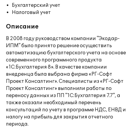
Бухгалтерский учет
Налоговый учет
Описание
В 2008 году руководством компании "Экодар-
ИПМ" было принято решение осуществить
автоматизацию бухгалтерского учета на основе
современного программного продукта
«1С:Бухгалтерия 8». В качестве компании
внедренца была выбрана фирма «РГ-Софт
Проект Консалтинг». Специалисты из «РГ-Софт
Проект Консалтинг» выполнили работы по
переносу данных из ПП "1С:Бухгалтерия 7.7", а
также оказали необходимый перечень
консультаций по учету в программе НДС, ЕНВД и
налогу на прибыль для закрытия отчетного
периода.