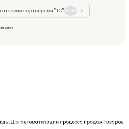
та всеми партнерами "1С"
89283
 задача
ежды. Для автоматизации процесса продаж товаров