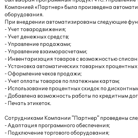
был выбран программный продукт «1С:Управление т
Компанией «Партнер» была произведена автоматиз
оборудования.
При внедрении автоматизированы следующие фун
- Учет товародвижения;
- Учет денежных средств;
- Управление продажами;
- Управление взаиморасчетами;
- Инвентаризация товаров с возможностью списан
- Установка автоматических товарных процентных 
- Оформление чеков продажи;
- Учет оплаты товаров по платежным картам;
- Использование процентных скидок по дисконтным 
- Добавлена возможность работы по кредитным до
- Печать этикеток.
Сотрудниками Компании "Партнер" проведены сле
- Адаптация программного обеспечения;
- Подключение торгового оборудования;