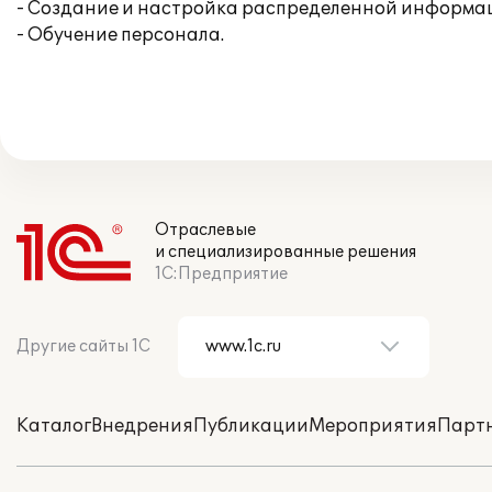
- Создание и настройка распределенной информац
- Обучение персонала.
Отраслевые
и специализированные решения
1С:Предприятие
Другие сайты 1С
Каталог
Внедрения
Публикации
Мероприятия
Парт