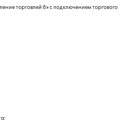
ение торговлей 8» с подключением торгового
а: