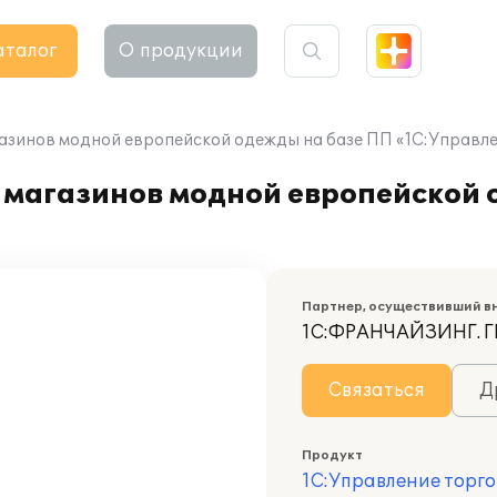
аталог
О продукции
азинов модной европейской одежды на базе ПП «1С:Управле
 магазинов модной европейской 
Партнер, осуществивший в
1С:ФРАНЧАЙЗИНГ. Г
Связаться
Д
Продукт
1С:Управление торго