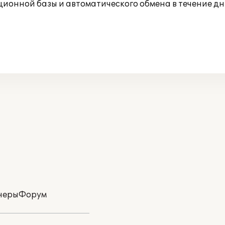
ионной базы и автоматического обмена в течение дн
неры
Форум