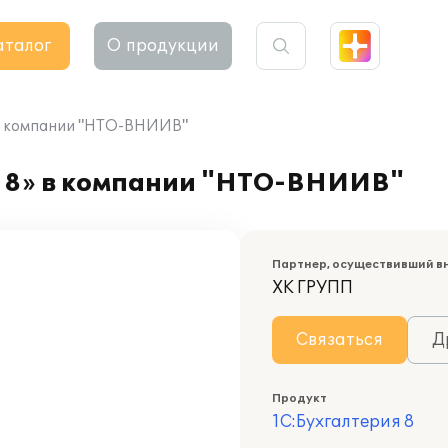
аталог
О продукции
 в компании "НТО-ВНИИВ"
я 8» в компании "НТО-ВНИИВ"
Партнер, осуществивший в
ХК ГРУПП
Связаться
Д
Продукт
1С:Бухгалтерия 8