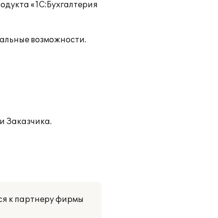
родукта «1С:Бухгалтерия
нальные возможности.
и Заказчика.
ся к партнеру фирмы