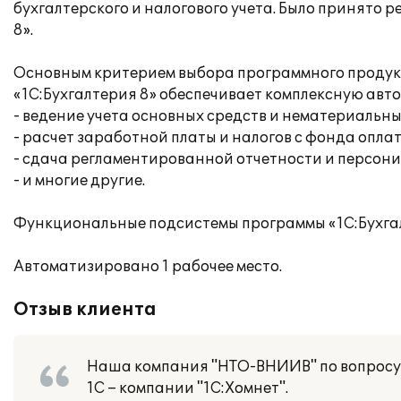
бухгалтерского и налогового учета. Было принято 
8».
Основным критерием выбора программного продукт
«1С:Бухгалтерия 8» обеспечивает комплексную авт
- ведение учета основных средств и нематериальны
- расчет заработной платы и налогов с фонда опла
- сдача регламентированной отчетности и персон
- и многие другие.
Функциональные подсистемы программы «1С:Бухгал
Автоматизировано 1 рабочее место.
Отзыв клиента
Наша компания "НТО-ВНИИВ" по вопросу
1С – компании "1С:Хомнет".