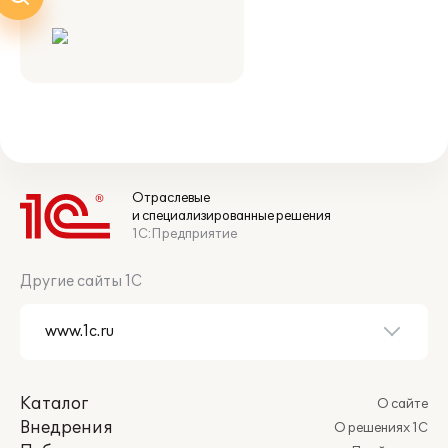
Отраслевые
и специализированные решения
1С:Предприятие
Другие сайты 1С
Каталог
О сайте
Внедрения
О решениях 1С