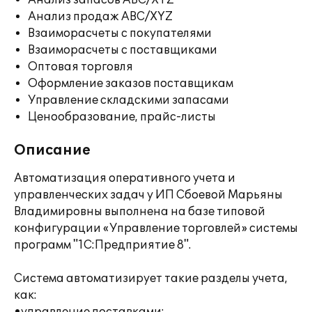
Анализ запасов ABC/XYZ
Анализ продаж ABC/XYZ
Взаиморасчеты с покупателями
Взаиморасчеты с поставщиками
Оптовая торговля
Оформление заказов поставщикам
Управление складскими запасами
Ценообразование, прайс-листы
Описание
Автоматизация оперативного учета и
управленческих задач у ИП Сбоевой Марьяны
Владимировны выполнена на базе типовой
конфигурации «Управление торговлей» системы
программ "1С:Предприятие 8".
Система автоматизирует такие разделы учета,
как: