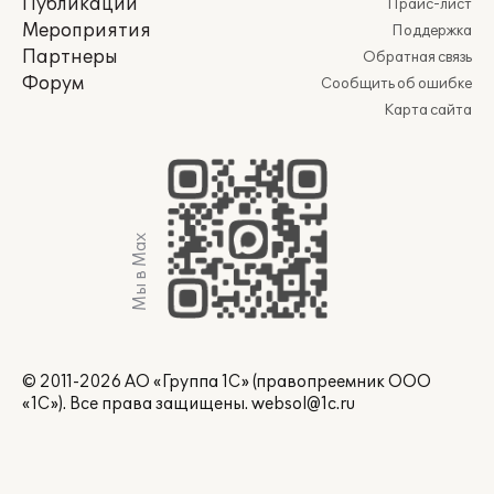
Публикации
Прайс-лист
Мероприятия
Поддержка
Партнеры
Обратная связь
Форум
Сообщить об ошибке
Карта сайта
Мы в Max
© 2011-2026 АО «Группа 1С» (правопреемник ООО
«1С»). Все права защищены.
websol@1c.ru