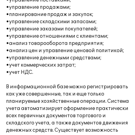
•управление поставками;
•управление продажами;
•планирование продаж и закупок;
•управление складскими запасами;
•управление заказами покупателей;
•управление отношениями с клиентами;
•анализ товарооборота предприятия;
•анализ цен и управление ценовой политикой;
•управление денежными средствами;
•учет коммерческих затрат;
•учет НДС.
В информационной базе можно регистрировать
как уже совершенные, так и еще только
планируемые хозяйственные операции. Система
учета автоматизирует оформление практически
всех первичных документов торгового и
складского учета, а также документов движения
денежных средств. Существует возможность