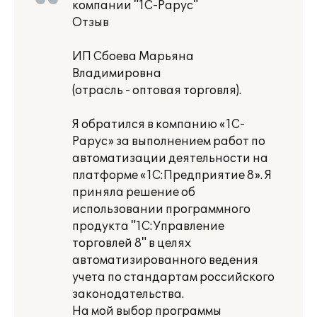
компании "1С-Рарус"
Отзыв
ИП Сбоева Марьяна
Владимировна
(отрасль - оптовая торговля).
Я обратился в компанию «1С-
Рарус» за выполнением работ по
автоматизации деятельности на
платформе «1С:Предприятие 8». Я
приняла решение об
использовании программного
продукта "1С:Управление
торговлей 8" в целях
автоматизированного ведения
учета по стандартам российского
законодательства.
На мой выбор программы