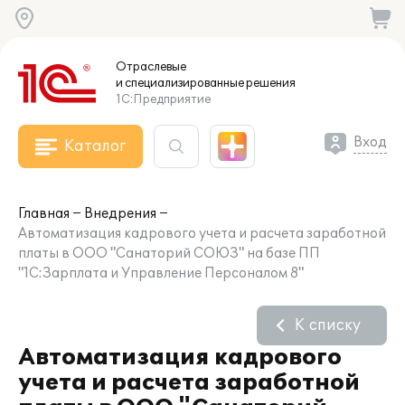
Отраслевые
и специализированные
решения
1С:Предприятие
Вход
Каталог
Главная
Внедрения
Автоматизация кадрового учета и расчета заработной
платы в ООО "Санаторий СОЮЗ" на базе ПП
"1С:Зарплата и Управление Персоналом 8"
К списку
Автоматизация кадрового
учета и расчета заработной