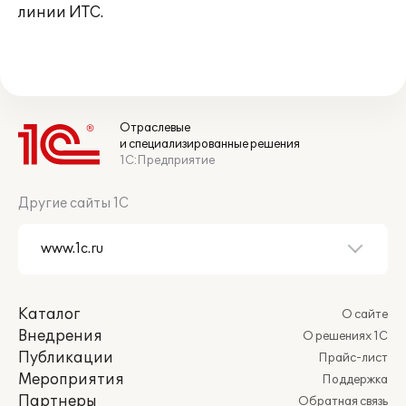
линии ИТС.
Отраслевые
и специализированные решения
1С:Предприятие
Другие сайты 1С
Каталог
О сайте
Внедрения
О решениях 1С
Публикации
Прайс-лист
Мероприятия
Поддержка
Партнеры
Обратная связь