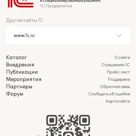
и специализированные решения
1С:Предприятие
Другие сайты 1С
Каталог
О сайте
Внедрения
О решениях 1С
Публикации
Прайс-лист
Мероприятия
Поддержка
Партнеры
Обратная связь
Форум
Сообщить об ошибке
Карта сайта