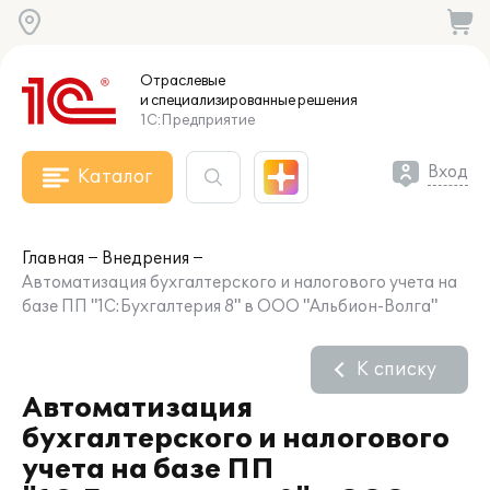
Отраслевые
и специализированные
решения
1С:Предприятие
Вход
Каталог
Главная
Внедрения
Автоматизация бухгалтерского и налогового учета на
базе ПП "1С:Бухгалтерия 8" в ООО "Альбион-Волга"
К списку
Автоматизация
бухгалтерского и налогового
учета на базе ПП