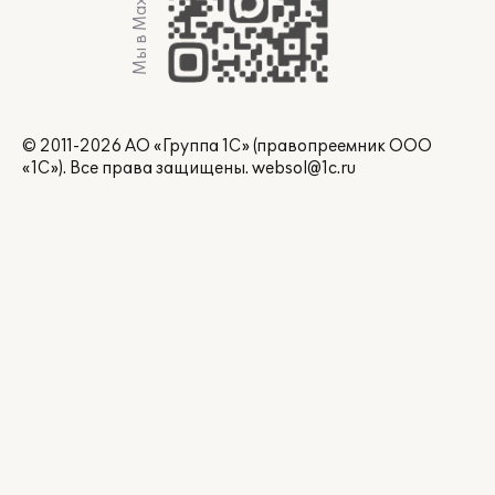
Мы в Max
© 2011-2026 АО «Группа 1С» (правопреемник ООО
«1С»). Все права защищены.
websol@1c.ru