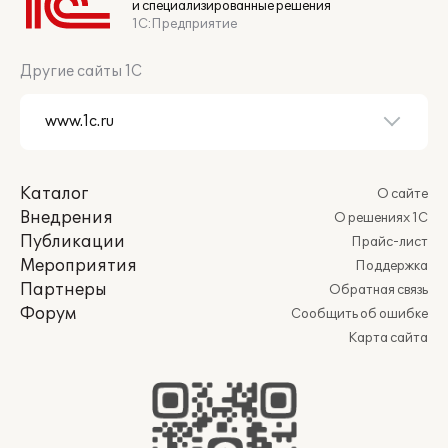
и специализированные решения
1С:Предприятие
Другие сайты 1С
Каталог
О сайте
Внедрения
О решениях 1С
Публикации
Прайс-лист
Мероприятия
Поддержка
Партнеры
Обратная связь
Форум
Сообщить об ошибке
Карта сайта