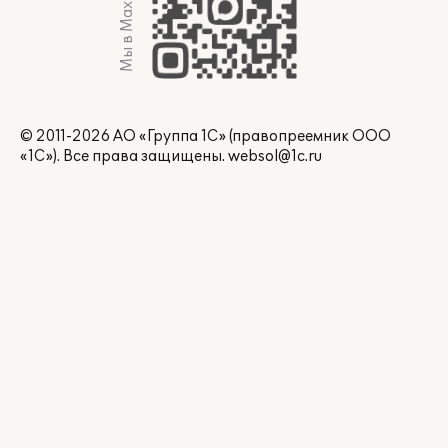
Мы в Max
© 2011-2026 АО «Группа 1С» (правопреемник ООО
«1С»). Все права защищены.
websol@1c.ru