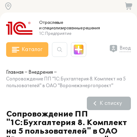
Отраслевые
и специализированные
решения
1С:Предприятие
Вход
Каталог
Главная
Внедрения
Сопровождение ПП "1С:Бухгалтерия 8. Комплект на 5
пользователей" в ОАО "Воронежэнергопроект"
К списку
Сопровождение ПП
"1С:Бухгалтерия 8. Комплект
на 5 пользователей" в ОАО