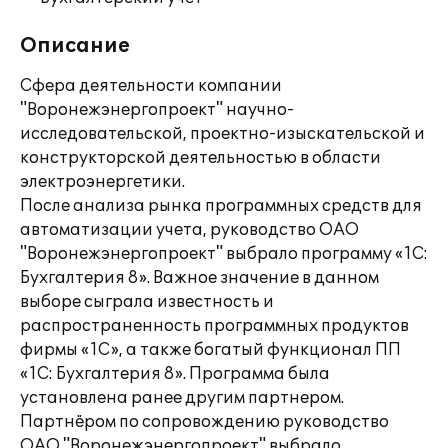
Описание
Сфера деятельности компании
"Воронежэнергопроект" научно-
исследовательской, проектно-изыскательской и
конструкторской деятельностью в области
электроэнергетики.
После анализа рынка программных средств для
автоматизации учета, руководство ОАО
"Воронежэнергопроект" выбрало программу «1С:
Бухгалтерия 8». Важное значение в данном
выборе сыграла известность и
распространенность программных продуктов
фирмы «1С», а также богатый функционал ПП
«1С: Бухгалтерия 8». Программа была
установлена ранее другим партнером.
Партнёром по сопровождению руководство
ОАО "Воронежэнергопроект" выбрало