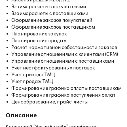
Анализ продаж ABC/XYZ
Взаиморасчеты с покупателями
Взаиморасчеты с поставщиками
Оформление заказов покупателей
Оформление заказов поставщикам
Планирование закупок
Планирование продаж
Расчет нормативной себестоимости заказов
Управление отношениями с клиентами (CRM)
Управление отношениями с поставщиками
Учет неотфактурованных поставок
Учет прихода ТМЦ
Учет продаж ТМЦ
Формирование графика оплаты поставщикам
Формирование графика поступления оплат
Ценообразование, прайс-листы
Описание