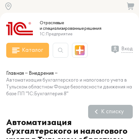
Отраслевые
и специализированные
решения
1С:Предприятие
Вход
Каталог
Главная
Внедрения
Автоматизация бухгалтерского и налогового учета в
Тульском областном Фонде безопасности движения на
базе ПП "1С:Бухгалтерия 8"
К списку
Автоматизация
бухгалтерского и налогового