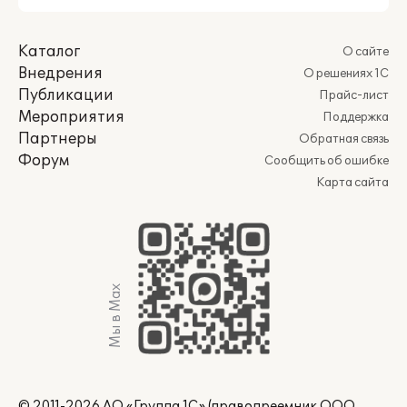
Каталог
О сайте
Внедрения
О решениях 1С
Публикации
Прайс-лист
Мероприятия
Поддержка
Партнеры
Обратная связь
Форум
Сообщить об ошибке
Карта сайта
Мы в Max
© 2011-2026 АО «Группа 1С» (правопреемник ООО