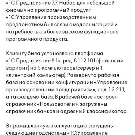
«1С:Предприятие 7.7. Набор для небольшой
фирмы» на программный продукт
«1С:Управление производственным
предприятием 8» в связи с модернизацией и
потребностью в более высоком функционале
программного продукта.
Клиенту была установлена платформа
«1С:Предприятие 8.1», ред. 8.1.12.101 (файловый
вариант) на 5 компьютеров (сервер и 1
клиентский компьютер). Развернута рабочая
база на основании конфигурации «Управление
производственным предприятием», ред. 1.2.21.1,
а также демо-база. В рабочей базе настроен
справочник «Пользователи», загружены
справочник банков и адресный классификатор.
В промышленную эксплуатацию запущены
следующие подсистемы «1С:Управление