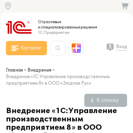
Отраслевые
и специализированные
решения
1С:Предприятие
Вход
Каталог
Главная
Внедрения
Внедрение «1С:Управление производственным
предприятием 8» в ООО «Зюдпак Рус»
К списку
Внедрение «1С:Управление
производственным
предприятием 8» в ООО