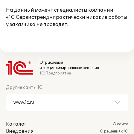
На данный момент специалисты компании
«1С:Сервистренд» практически никакие работы
у заказчика не проводят.
Отраслевые
и специализированные решения
1С:Предприятие
Другие сайты 1С
Каталог
О сайте
Внедрения
О решениях 1С