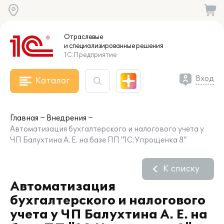
Отраслевые
и специализированные
решения
1С:Предприятие
Вход
Каталог
Главная
Внедрения
Автоматизация бухгалтерского и налогового учета у
ЧП Балухтина А. Е. на базе ПП "1С:Упрощенка 8"
К списку
Автоматизация
бухгалтерского и налогового
учета у ЧП Балухтина А. Е. на