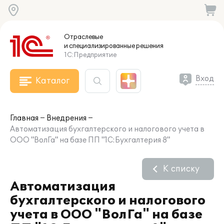
Отраслевые
и специализированные
решения
1С:Предприятие
Вход
Каталог
Главная
Внедрения
Автоматизация бухгалтерского и налогового учета в
ООО "ВолГа" на базе ПП "1С:Бухгалтерия 8"
К списку
Автоматизация
бухгалтерского и налогового
учета в ООО "ВолГа" на базе