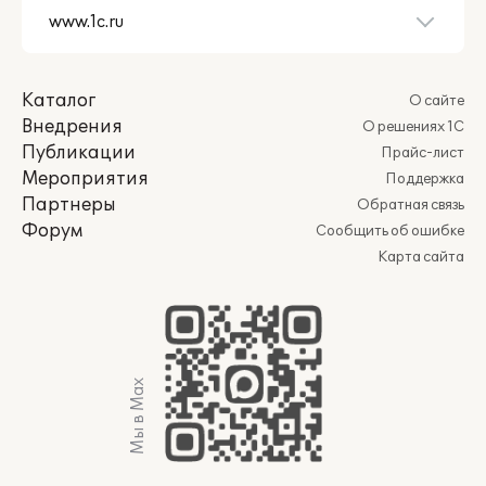
Каталог
О сайте
Внедрения
О решениях 1С
Публикации
Прайс-лист
Мероприятия
Поддержка
Партнеры
Обратная связь
Форум
Сообщить об ошибке
Карта сайта
Мы в Max