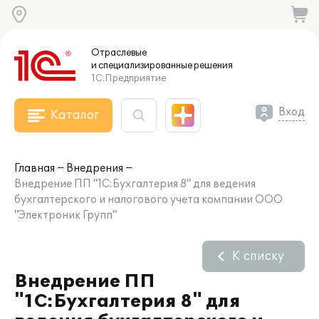
Отраслевые
и специализированные
решения
1С:Предприятие
Вход
Каталог
Главная
Внедрения
Внедрение ПП "1С:Бухгалтерия 8" для ведения
бухгалтерского и налогового учета компании ООО
"Электроник Групп"
К списку
Внедрение ПП
"1С:Бухгалтерия 8" для