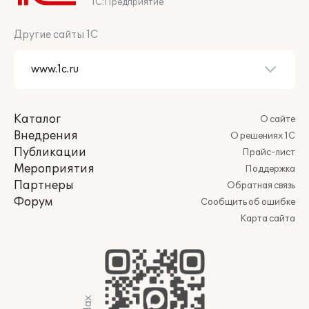
1С:Предприятие
Другие сайты 1С
Каталог
О сайте
Внедрения
О решениях 1С
Публикации
Прайс-лист
Мероприятия
Поддержка
Партнеры
Обратная связь
Форум
Сообщить об ошибке
Карта сайта