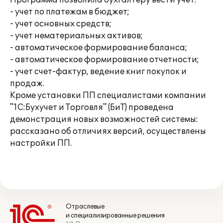
Программа позволила бухгалтеру вести учет:
- учет по платежам в бюджет;
- учет основных средств;
- учет нематериальных активов;
- автоматическое формирование баланса;
- автоматическое формирование отчетности;
- учет счет-фактур, ведение книг покупок и
продаж.
Кроме установки ПП специалистами компании
"1С:Бухучет и Торговля" (БиТ) проведена
демонстрация новых возможностей системы:
рассказано об отличиях версий, осуществлены
настройки ПП.
Отраслевые
и специализированные решения