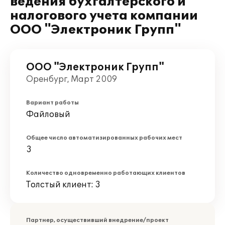
ведения бухгалтерского и
налогового учета компании
ООО "Электроник Групп"
ООО "Электроник Групп"
Оренбург, Март 2009
Вариант работы
Файловый
Общее число автоматизированных рабочих мест
3
Количество одновременно работающих клиентов
Толстый клиент: 3
Партнер, осуществивший внедрение/проект