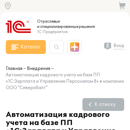
Отраслевые
и специализированные
решения
1С:Предприятие
Вход
Каталог
Главная
Внедрения
Автоматизация кадрового учета на базе ПП
«1С:Зарплата и Управление Персоналом 8» в компании
ООО "Северобалт"
К списку
Автоматизация кадрового
учета на базе ПП