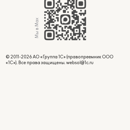
Мы в Max
© 2011-2026 АО «Группа 1С» (правопреемник ООО
«1С»). Все права защищены.
websol@1c.ru