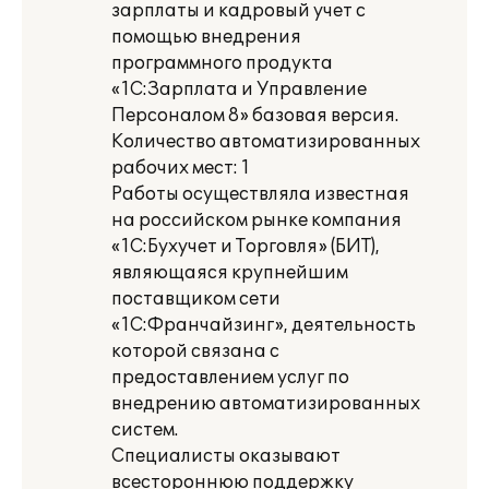
зарплаты и кадровый учет с
помощью внедрения
программного продукта
«1С:Зарплата и Управление
Персоналом 8» базовая версия.
Количество автоматизированных
рабочих мест: 1
Работы осуществляла известная
на российском рынке компания
«1С:Бухучет и Торговля» (БИТ),
являющаяся крупнейшим
поставщиком сети
«1С:Франчайзинг», деятельность
которой связана с
предоставлением услуг по
внедрению автоматизированных
систем.
Специалисты оказывают
всестороннюю поддержку