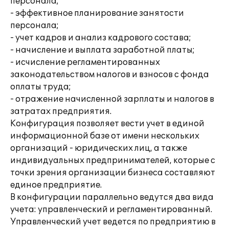
персонала;
- эффективное планирование занятости
персонала;
- учет кадров и анализ кадрового состава;
- начисление и выплата заработной платы;
- исчисление регламентированных
законодательством налогов и взносов с фонда
оплаты труда;
- отражение начисленной зарплаты и налогов в
затратах предприятия.
Конфигурация позволяет вести учет в единой
информационной базе от имени нескольких
организаций - юридических лиц, а также
индивидуальных предпринимателей, которые с
точки зрения организации бизнеса составляют
единое предприятие.
В конфигурации параллельно ведутся два вида
учета: управленческий и регламентированный.
Управленческий учет ведется по предприятию в