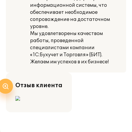
информационной системы, что
обеспечивает необходимое
сопровождение на достаточном
уровне.
Мы удовлетворены качеством
работы, проведенной
специалистами компании
«1С:Бухучет и Торговля» (БИТ).
Желаем им успехов в их бизнесе!
Отзыв клиента