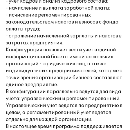
- учет кадров и анализ кадрового состава;
- начисление и выплата заработной платы;
- исчисление регламентированных
законодательством налогов и взносов с фонда
оплаты труда;
- отражение начисленной зарплаты и налогов в
затратах предприятия.
Конфигурация позволяет вести учет в единой
информационной базе от имени нескольких
организаций - юридических лиц, а также
индивидуальных предпринимателей, которые с
точки зрения организации бизнеса составляют
единое предприятие.
В конфигурации параллельно ведутся два вида
учета: управленческий и регламентированный.
Управленческий учет ведется по предприятию в
целом, а регламентированный учет ведется
отдельно для каждой организации.
В настоящее время программа поддерживается