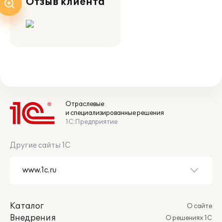
Отзыв клиента
Отраслевые
и специализированные решения
1С:Предприятие
Другие сайты 1С
Каталог
О сайте
Внедрения
О решениях 1С