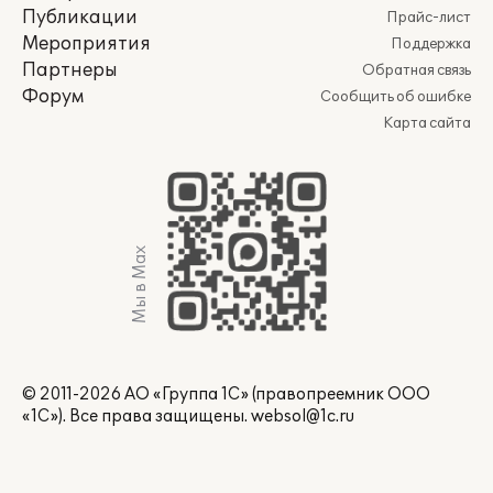
Публикации
Прайс-лист
Мероприятия
Поддержка
Партнеры
Обратная связь
Форум
Сообщить об ошибке
Карта сайта
Мы в Max
© 2011-2026 АО «Группа 1С» (правопреемник ООО
«1С»). Все права защищены.
websol@1c.ru