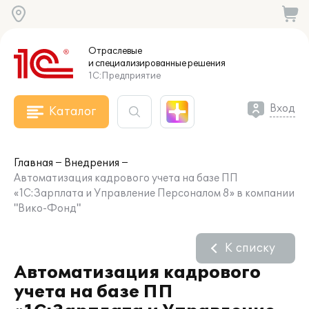
Отраслевые
и специализированные
решения
1С:Предприятие
Вход
Каталог
Главная
Внедрения
Автоматизация кадрового учета на базе ПП
«1С:Зарплата и Управление Персоналом 8» в компании
"Вико-Фонд"
К списку
Автоматизация кадрового
учета на базе ПП