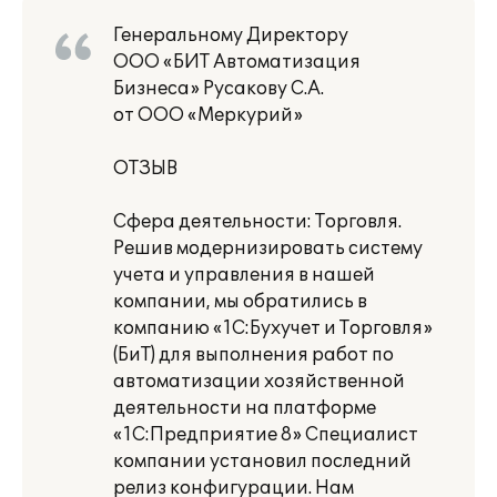
Генеральному Директору
ООО «БИТ Автоматизация
Бизнеса» Русакову С.А.
от ООО «Меркурий»
ОТЗЫВ
Сфера деятельности: Торговля.
Решив модернизировать систему
учета и управления в нашей
компании, мы обратились в
компанию «1С:Бухучет и Торговля»
(БиТ) для выполнения работ по
автоматизации хозяйственной
деятельности на платформе
«1С:Предприятие 8» Специалист
компании установил последний
релиз конфигурации. Нам