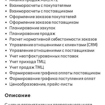
Анализ продаж ABC/XYZ
Взаиморасчеты с покупателями
Взаиморасчеты с поставщиками
Оформление заказов покупателей
Оформление заказов поставщикам
Планирование закупок
Планирование продаж
Расчет нормативной себестоимости заказов
Управление отношениями с клиентами (CRM)
Управление отношениями с поставщиками
Учет неотфактурованных поставок
Учет прихода ТМЦ
Учет продаж ТМЦ
Формирование графика оплаты поставщикам
Формирование графика поступления оплат
Ценообразование, прайс-листы
Описание