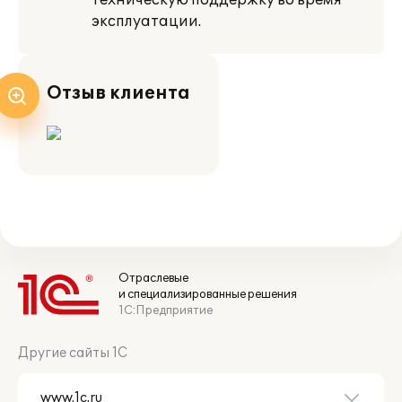
техническую поддержку во время
эксплуатации.
Отзыв клиента
Отраслевые
и специализированные решения
1С:Предприятие
Другие сайты 1С