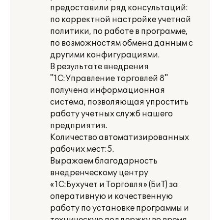
предоставили ряд консультаций:
по корректной настройке учетной
политики, по работе в программе,
по возможностям обмена данным с
другими конфигурациями.
В результате внедрения
"1С:Управление торговлей 8"
получена информационная
система, позволяющая упростить
работу учетных служб нашего
предприятия.
Количество автоматизированных
рабочих мест:5.
Выражаем благодарность
внедренческому центру
«1С:Бухучет и Торговля» (БиТ) за
оперативную и качественную
работу по установке программы и