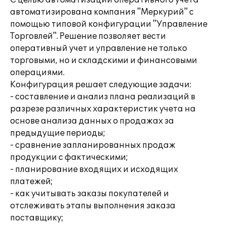
С целью автоматизации оперативного учета
автоматизирована компания "Меркурий" с
помощью типовой конфигурации "Управление
Торговлей". Решение позволяет вести
оперативный учет и управление не только
торговыми, но и складскими и финансовыми
операциями.
Конфигурация решает следующие задачи:
- составление и анализ плана реализаций в
разрезе различных характеристик учета на
основе анализа данных о продажах за
предыдущие периоды;
- сравнение запланированных продаж
продукции с фактическими;
- планирование входящих и исходящих
платежей;
- как учитывать заказы покупателей и
отслеживать этапы выполнения заказа
поставщику;