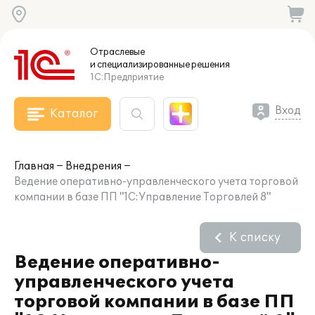
Отраслевые
и специализированные
решения
1С:Предприятие
Вход
Каталог
Главная
Внедрения
Ведение оперативно-управленческого учета торговой
компании в базе ПП "1С:Управление Торговлей 8"
К списку
Ведение оперативно-
управленческого учета
торговой компании в базе ПП