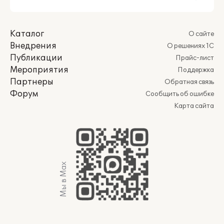
Каталог
О сайте
Внедрения
О решениях 1С
Публикации
Прайс-лист
Мероприятия
Поддержка
Партнеры
Обратная связь
Форум
Сообщить об ошибке
Карта сайта
Мы в Max