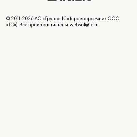
© 2011-2026 АО «Группа 1С» (правопреемник ООО
«1С»). Все права защищены.
websol@1c.ru