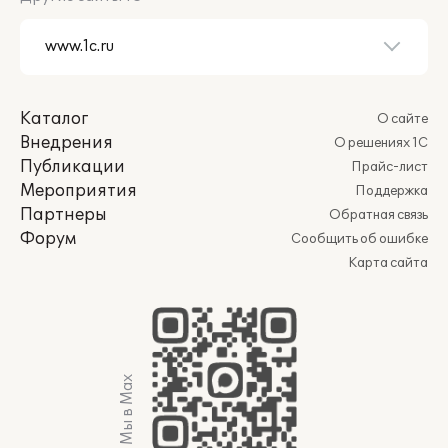
Каталог
О сайте
Внедрения
О решениях 1С
Публикации
Прайс-лист
Мероприятия
Поддержка
Партнеры
Обратная связь
Форум
Сообщить об ошибке
Карта сайта
Мы в Max