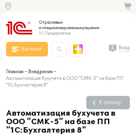
Отраслевые
и специализированные
решения
1С:Предприятие
Вход
Каталог
Главная
Внедрения
Автоматизация бухучета в ООО "СМК-5" на базе ПП
"1С:Бухгалтерия 8"
К списку
Автоматизация бухучета в
ООО "СМК-5" на базе ПП
"1С:Бухгалтерия 8"