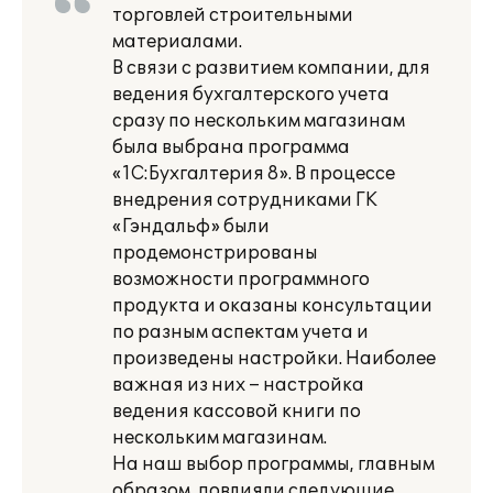
торговлей строительными
материалами.
В связи с развитием компании, для
ведения бухгалтерского учета
сразу по нескольким магазинам
была выбрана программа
«1С:Бухгалтерия 8». В процессе
внедрения сотрудниками ГК
«Гэндальф» были
продемонстрированы
возможности программного
продукта и оказаны консультации
по разным аспектам учета и
произведены настройки. Наиболее
важная из них – настройка
ведения кассовой книги по
нескольким магазинам.
На наш выбор программы, главным
образом, повлияли следующие