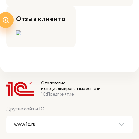
Отзыв клиента
Отраслевые
и специализированные решения
1С:Предприятие
Другие сайты 1С