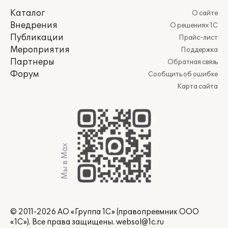
Каталог
О сайте
Внедрения
О решениях 1С
Публикации
Прайс-лист
Мероприятия
Поддержка
Партнеры
Обратная связь
Форум
Сообщить об ошибке
Карта сайта
Мы в Max
© 2011-2026 АО «Группа 1С» (правопреемник ООО
«1С»). Все права защищены.
websol@1c.ru