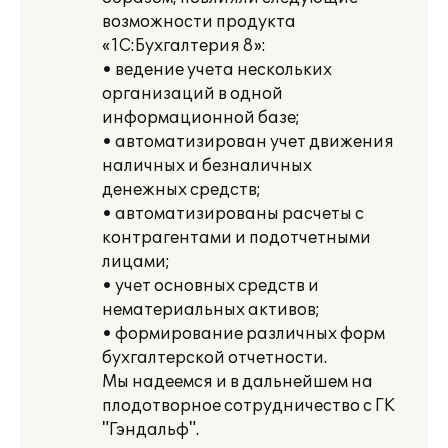
возможности продукта
«1С:Бухгалтерия 8»:
• ведение учета нескольких
организаций в одной
информационной базе;
• автоматизирован учет движения
наличных и безналичных
денежных средств;
• автоматизированы расчеты с
контрагентами и подотчетными
лицами;
• учет основных средств и
нематериальных активов;
• формирование различных форм
бухгалтерской отчетности.
Мы надеемся и в дальнейшем на
плодотворное сотрудничество с ГК
"Гэндальф".