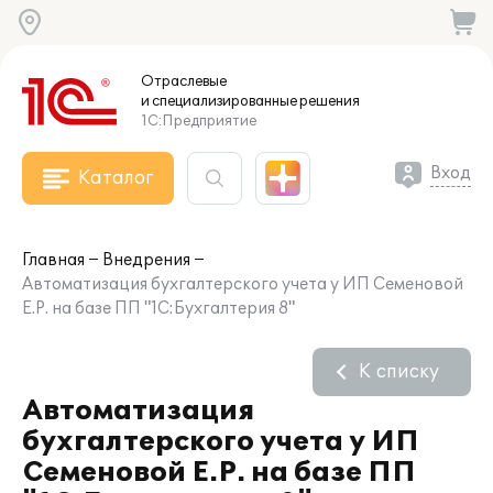
Отраслевые
и специализированные
решения
1С:Предприятие
Вход
Каталог
Главная
Внедрения
Автоматизация бухгалтерского учета у ИП Семеновой
Е.Р. на базе ПП "1С:Бухгалтерия 8"
К списку
Автоматизация
бухгалтерского учета у ИП
Семеновой Е.Р. на базе ПП