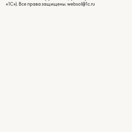
«1С»). Все права защищены.
websol@1c.ru