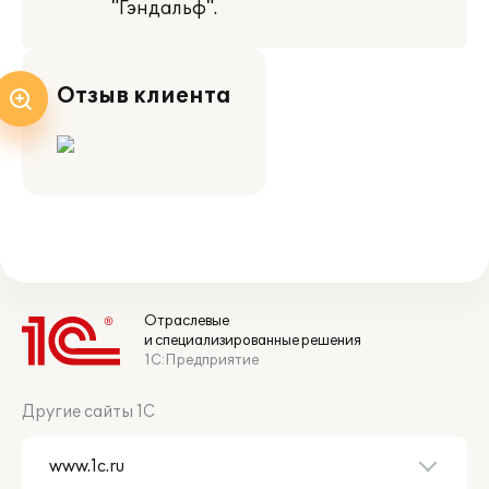
"Гэндальф".
Отзыв клиента
Отраслевые
и специализированные решения
1С:Предприятие
Другие сайты 1С