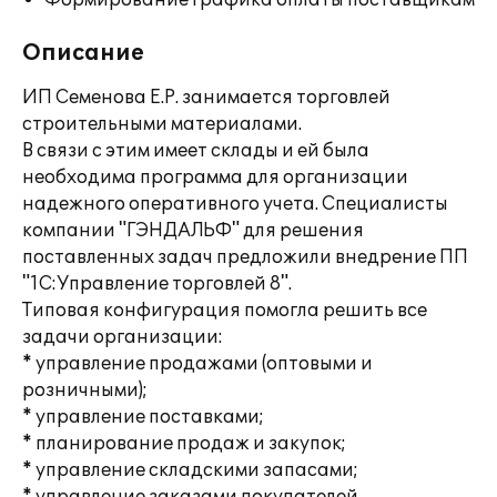
Формирование графика оплаты поставщикам
Описание
ИП Семенова Е.Р. занимается торговлей
строительными материалами.
В связи с этим имеет склады и ей была
необходима программа для организации
надежного оперативного учета. Специалисты
компании "ГЭНДАЛЬФ" для решения
поставленных задач предложили внедрение ПП
"1С:Управление торговлей 8".
Типовая конфигурация помогла решить все
задачи организации:
* управление продажами (оптовыми и
розничными);
* управление поставками;
* планирование продаж и закупок;
* управление складскими запасами;