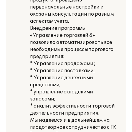
продукта, проведены
первоначальные настройки и
оказаны консультации по разным
аспектам учета.
Внедрение программы
«Управление торговлей 8»
позволило автоматизировать все
необходимые процессы торгового
предприятия:
* Управление продажами ;
* Управление поставками;
* Управление денежными
средствами;
* управление складскими
запасами;
* анализ эффективности торговой
деятельности предприятия.
Мы надеемся и в дальнейшем на
плодотворное сотрудничество с ГК