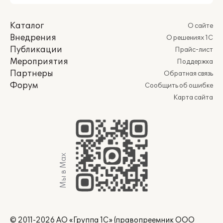
Каталог
О сайте
Внедрения
О решениях 1С
Публикации
Прайс-лист
Мероприятия
Поддержка
Партнеры
Обратная связь
Форум
Сообщить об ошибке
Карта сайта
Мы в Max
© 2011-2026 АО «Группа 1С» (правопреемник ООО