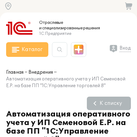
Отраслевые
и специализированные
решения
1С:Предприятие
Вход
Каталог
Главная
Внедрения
Автоматизация оперативного учета у ИП Семеновой
Е.Р. на базе ПП "1С:Управление торговлей 8"
К списку
Автоматизация оперативного
учета у ИП Семеновой Е.Р. на
базе ПП "1С:Управление