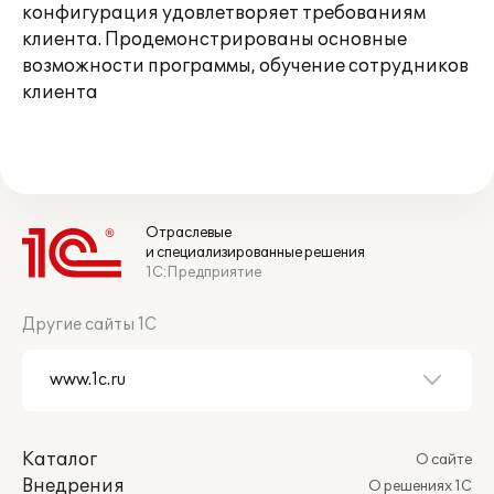
конфигурация удовлетворяет требованиям
клиента. Продемонстрированы основные
возможности программы, обучение сотрудников
клиента
Отраслевые
и специализированные решения
1С:Предприятие
Другие сайты 1С
Каталог
О сайте
Внедрения
О решениях 1С