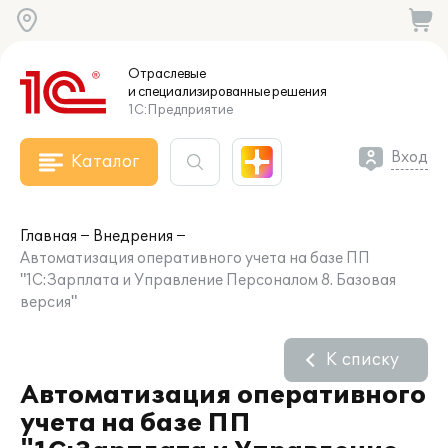
Отраслевые
и специализированные
решения
1С:Предприятие
Вход
Каталог
Главная
Внедрения
Автоматизация оперативного учета на базе ПП
"1C:Зарплата и Управление Персоналом 8. Базовая
версия"
К списку
Автоматизация оперативного
учета на базе ПП