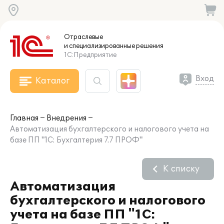
Отраслевые
и специализированные
решения
1С:Предприятие
Вход
Каталог
Главная
Внедрения
Автоматизация бухгалтерского и налогового учета на
базе ПП "1С: Бухгалтерия 7.7 ПРОФ"
К списку
Автоматизация
бухгалтерского и налогового
учета на базе ПП "1С: