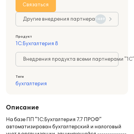
Связаться
Другие внедрения партнера
1489
Продукт
1С:Бухгалтерия 8
Внедрения продукта всеми партнерами "1С
Теги
бухгалтерия
Описание
На базе ПП "1C:Бухгалтерия 7.7 ПРОФ"
автоматизирован бухгалтерский и налоговый