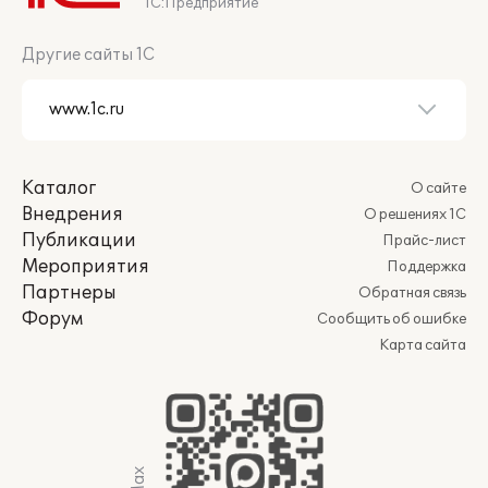
1С:Предприятие
Другие сайты 1С
Каталог
О сайте
Внедрения
О решениях 1С
Публикации
Прайс-лист
Мероприятия
Поддержка
Партнеры
Обратная связь
Форум
Сообщить об ошибке
Карта сайта