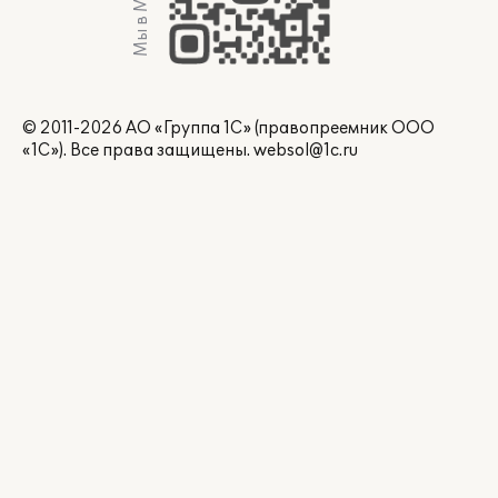
Мы в Max
© 2011-2026 АО «Группа 1С» (правопреемник ООО
«1С»). Все права защищены.
websol@1c.ru