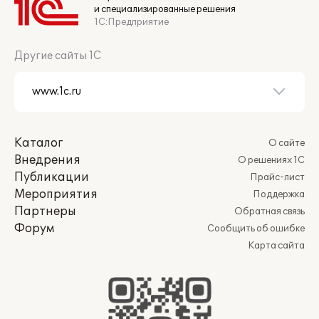
и специализированные решения
1С:Предприятие
Другие сайты 1С
Каталог
О сайте
Внедрения
О решениях 1С
Публикации
Прайс-лист
Мероприятия
Поддержка
Партнеры
Обратная связь
Форум
Сообщить об ошибке
Карта сайта