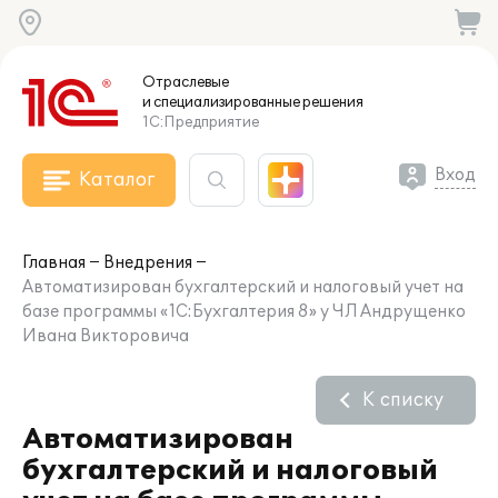
Отраслевые
и специализированные
решения
1С:Предприятие
Вход
Каталог
Главная
Внедрения
Автоматизирован бухгалтерский и налоговый учет на
базе программы «1С:Бухгалтерия 8» у ЧЛ Андрущенко
Ивана Викторовича
К списку
Автоматизирован
бухгалтерский и налоговый