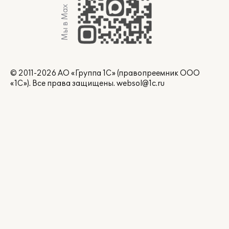
Мы в Max
© 2011-2026 АО «Группа 1С» (правопреемник ООО
«1С»). Все права защищены.
websol@1c.ru