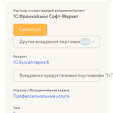
Партнер, осуществивший внедрение/проект
1С:Франчайзинг Софт-Маркет
Связаться
Другие внедрения партнера
12616
Продукт
1С:Бухгалтерия 8
Внедрения продукта всеми партнерами "1С
Отрасль / Функциональная задача
Профессиональные услуги
Теги