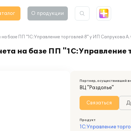
аталог
О продукции
на базе ПП "1С:Управление торговлей 8" у ИП Сапрукова А. 
ета на базе ПП "1С:Управление т
Партнер, осуществивший в
ВЦ "Раздолье"
Связаться
Д
Продукт
1С:Управление торго