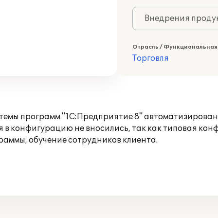
Внедрения продук
Отрасль / Функциональная
Торговля
темы программ "1С:Предприятие 8" автоматизирован 
я в конфигурацию не вносились, так как типовая ко
аммы, обучение сотрудников клиента.