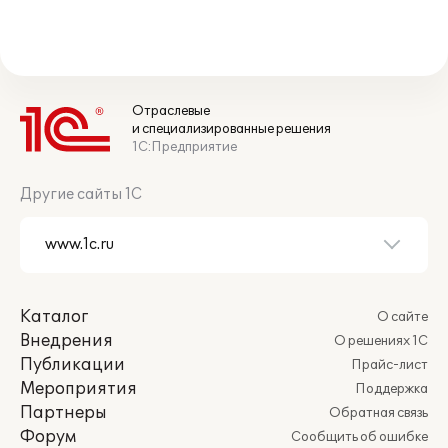
Отраслевые
и специализированные решения
1С:Предприятие
Другие сайты 1С
Каталог
О сайте
Внедрения
О решениях 1С
Публикации
Прайс-лист
Мероприятия
Поддержка
Партнеры
Обратная связь
Форум
Сообщить об ошибке