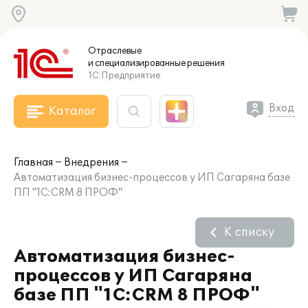
Отраслевые
и специализированные
решения
1С:Предприятие
Вход
Каталог
Главная
Внедрения
Автоматизация бизнес-процессов у ИП Сагаряна базе
ПП "1С:CRM 8 ПРОФ"
К списку
Автоматизация бизнес-
процессов у ИП Сагаряна
базе ПП "1С:CRM 8 ПРОФ"