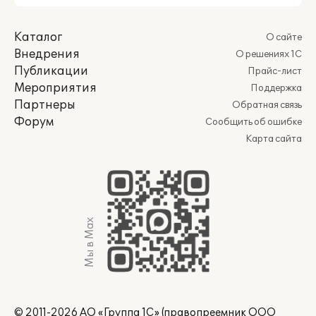
Каталог
О сайте
Внедрения
О решениях 1С
Публикации
Прайс-лист
Мероприятия
Поддержка
Партнеры
Обратная связь
Форум
Сообщить об ошибке
Карта сайта
Мы в Max
© 2011-2026 АО «Группа 1С» (правопреемник ООО