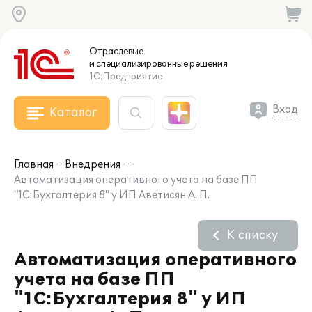
Отраслевые
и специализированные
решения
1С:Предприятие
Вход
Каталог
Главная
Внедрения
Автоматизация оперативного учета на базе ПП
"1C:Бухгалтерия 8" у ИП Аветисян А. П.
К списку
Автоматизация оперативного
учета на базе ПП
"1C:Бухгалтерия 8" у ИП