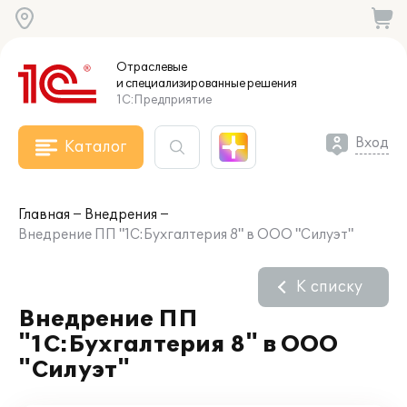
Отраслевые
и специализированные
решения
1С:Предприятие
Вход
Каталог
Главная
Внедрения
Внедрение ПП "1С:Бухгалтерия 8" в ООО "Силуэт"
К списку
Внедрение ПП
"1С:Бухгалтерия 8" в ООО
"Силуэт"