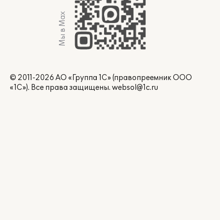
Мы в Max
© 2011-2026 АО «Группа 1С» (правопреемник ООО
«1С»). Все права защищены.
websol@1c.ru