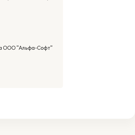
ка ООО "Альфа-Софт"