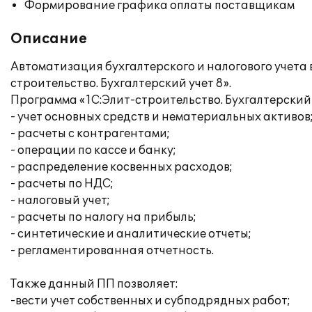
Формирование графика оплаты поставщикам
Описание
Автоматизация бухгалтерского и налогового учета
строительство. Бухгалтерский учет 8».
Программа «1С:Элит-строительство. Бухгалтерский 
- учет основных средств и нематериальных активов
- расчеты с контрагентами;
- операции по кассе и банку;
- распределение косвенных расходов;
- расчеты по НДС;
- налоговый учет;
- расчеты по налогу на прибыль;
- синтетические и аналитические отчеты;
- регламентированная отчетность.
Также данный ПП позволяет:
-вести учет собственных и субподрядных работ;