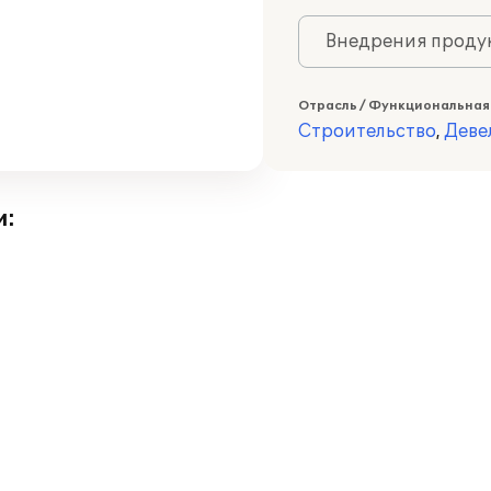
Внедрения продук
Отрасль / Функциональная
Строительство
,
Деве
и: