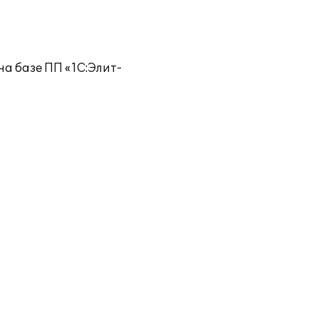
а базе ПП «1C:Элит-