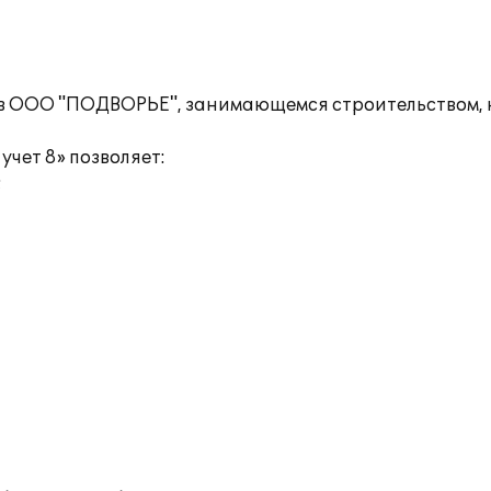
 в ООО "ПОДВОРЬЕ", занимающемся строительством, н
учет 8» позволяет:
;