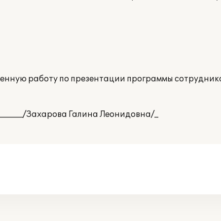
ненную работу по презентации программы сотрудни
________/Захарова Галина Леонидовна/_