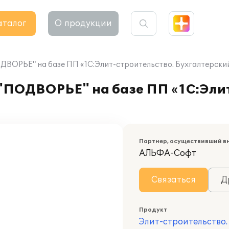
аталог
О продукции
ОРЬЕ" на базе ПП «1C:Элит-строительство. Бухгалтерский
ПОДВОРЬЕ" на базе ПП «1C:Элит
Партнер, осуществивший в
АЛЬФА-Софт
Связаться
Д
Продукт
Элит-строительство.