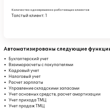
Количество одновременно работающих клиентов
Толстый клиент: 1
Автоматизированы следующие функци
Бухгалтерский учет
Взаиморасчеты с покупателями
Кадровый учет
Налоговый учет
Расчет зарплаты
Управление складскими запасами
Учет основных средств, расчет амортизации
Учет прихода ТМЦ
Учет продаж ТМЦ