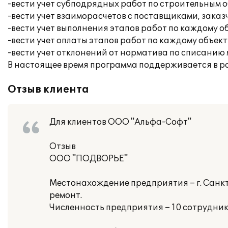
-вести учет субподрядных работ по строительным 
-вести учет взаиморасчетов с поставщиками, зака
-вести учет выполнения этапов работ по каждому об
-вести учет оплаты этапов работ по каждому объект
-вести учет отклонений от норматива по списанию
В настоящее время программа поддерживается в 
Отзыв клиента
Для клиентов ООО "Альфа-Софт"
Отзыв
ООО "ПОДВОРЬЕ"
Местонахождение предприятия – г. Санкт
ремонт.
Численность предприятия – 10 сотрудник