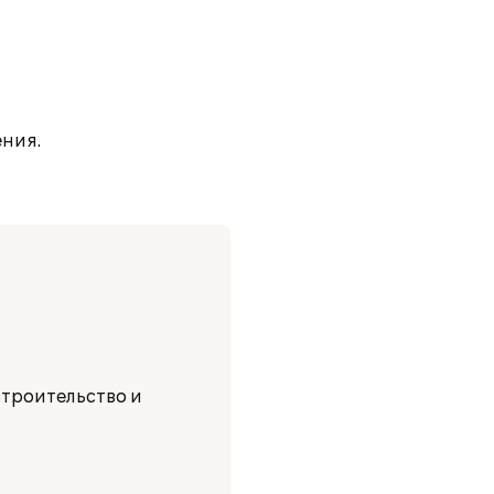
ния.
строительство и