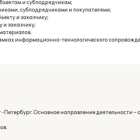
объектам и субподрядчикам;
зчиками, субподрядчиками и покупателями;
ъекту и заказчику;
у и заказчику;
 материалов.
рамках информационно-технологического сопровожде
 -Петербург. Основное направление деятельности – 
ов.