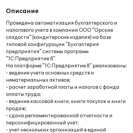
Описание
Проведена автоматизация бухгалтерского и
налогового учета в компании ООО "Орские
сладости" (кондитерские изделия) на базе
типовой конфигурации "Бухгалтерия
предприятия" системы программ
"1С:Предприятие 8".
На платформе "1С:Предприятие 8" реализованы:
- ведение учета основных средств и
нематериальных активов;
- расчет заработной платы и налогов с фонда
оплаты труда;
- ведение кассовой книги, книги покупок и книги
продаж;
- сдача регламентированной отчетности и
персонифицированный учет;
- учет нескольких организаций в единой