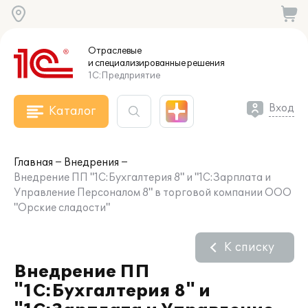
Отраслевые
и специализированные
решения
1С:Предприятие
Вход
Каталог
Главная
Внедрения
Внедрение ПП "1С:Бухгалтерия 8" и "1С:Зарплата и
Управление Персоналом 8" в торговой компании ООО
"Орские сладости"
К списку
Внедрение ПП
"1С:Бухгалтерия 8" и