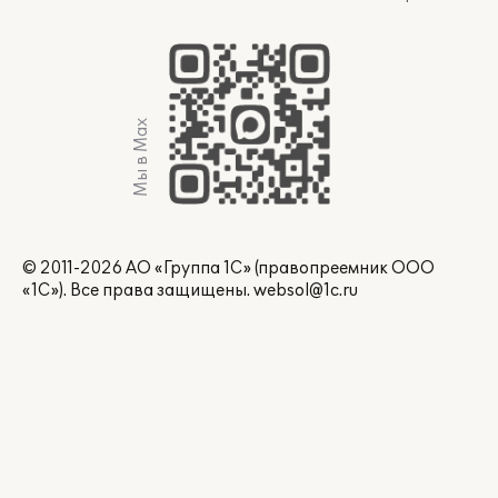
Мы в Max
© 2011-2026 АО «Группа 1С» (правопреемник ООО
«1С»). Все права защищены.
websol@1c.ru