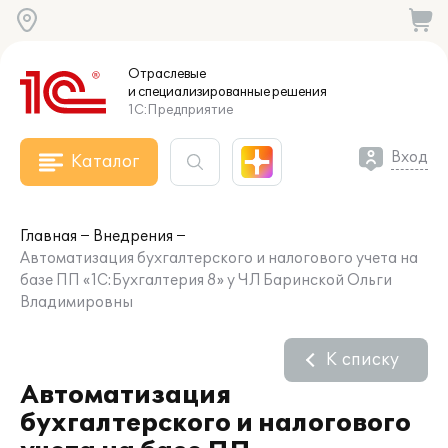
Отраслевые
и специализированные
решения
1С:Предприятие
Вход
Каталог
Главная
Внедрения
Автоматизация бухгалтерского и налогового учета на
базе ПП «1С:Бухгалтерия 8» у ЧЛ Баринской Ольги
Владимировны
К списку
Автоматизация
бухгалтерского и налогового