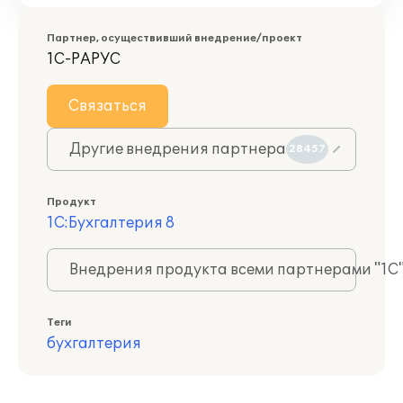
Партнер, осуществивший внедрение/проект
1С-РАРУС
Связаться
Другие внедрения партнера
28457
Продукт
1С:Бухгалтерия 8
Внедрения продукта всеми партнерами "1С
Теги
бухгалтерия