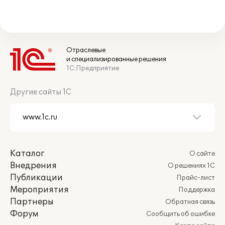
Отраслевые
и специализированные решения
1С:Предприятие
Другие сайты 1С
Каталог
О сайте
Внедрения
О решениях 1С
Публикации
Прайс-лист
Мероприятия
Поддержка
Партнеры
Обратная связь
Форум
Сообщить об ошибке