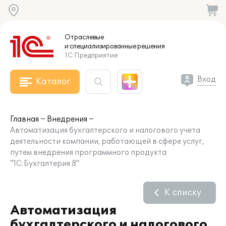
Отраслевые
и специализированные
решения
1С:Предприятие
Вход
Каталог
Главная
Внедрения
Автоматизация бухгалтерского и налогового учета
деятельности компании, работающей в сфере услуг,
путем внедрения программного продукта
"1С:Бухгалтерия 8"
К списку
Автоматизация
бухгалтерского и налогового