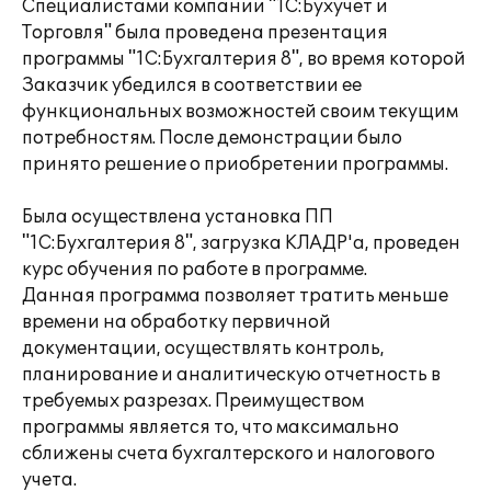
Специалистами компании "1С:Бухучет и
Торговля" была проведена презентация
программы "1С:Бухгалтерия 8", во время которой
Заказчик убедился в соответствии ее
функциональных возможностей своим текущим
потребностям. После демонстрации было
принято решение о приобретении программы.
Была осуществлена установка ПП
"1С:Бухгалтерия 8", загрузка КЛАДР'a, проведен
курс обучения по работе в программе.
Данная программа позволяет тратить меньше
времени на обработку первичной
документации, осуществлять контроль,
планирование и аналитическую отчетность в
требуемых разрезах. Преимуществом
программы является то, что максимально
сближены счета бухгалтерского и налогового
учета.