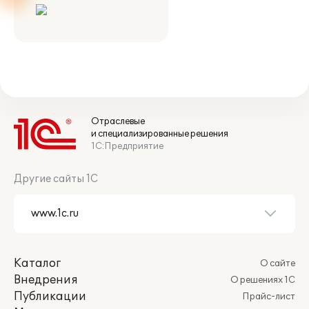
Отраслевые
и специализированные решения
1С:Предприятие
Другие сайты 1С
Каталог
О сайте
Внедрения
О решениях 1С
Публикации
Прайс-лист