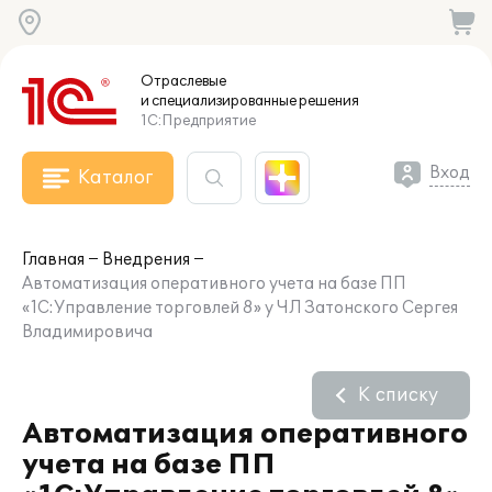
Отраслевые
и специализированные
решения
1С:Предприятие
Вход
Каталог
Главная
Внедрения
Автоматизация оперативного учета на базе ПП
«1С:Управление торговлей 8» у ЧЛ Затонского Сергея
Владимировича
К списку
Автоматизация оперативного
учета на базе ПП