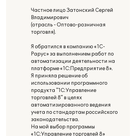
Частное лицо Затонский Сергей
Владимирович
(отрасль - Оптово-розничная
торговля).
Я обратился в компанию «1С-
Рарус» за выполнением работ по
автоматизации деятельности на
платформе «1С:Предприятие 8».
Я приняла решение об
использовании программного
продукта "1С:Управление
торговлей 8" в целях
автоматизированного ведения
учета по стандартам российского
законодательства.
На мой выбор программы
«1С:Управление торговлей 8»