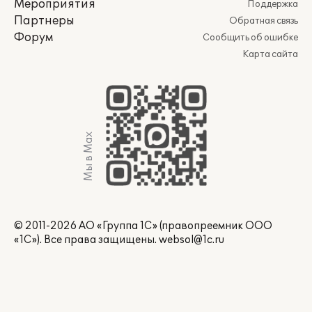
Мероприятия
Поддержка
Партнеры
Обратная связь
Форум
Сообщить об ошибке
Карта сайта
Мы в Max
© 2011-2026 АО «Группа 1С» (правопреемник ООО
«1С»). Все права защищены.
websol@1c.ru